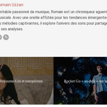
omain Uzzan
ritable passionné de musique, Romain est un chroniqueur aguerri 
sicale. Avec une oreille affûtée pour les tendances émergente
s mélodies captivantes, il explore l'univers des sons pour parta
 ses analyses.
 Royaume-Uni et européenne
Rocket Go « au-delà » sur l