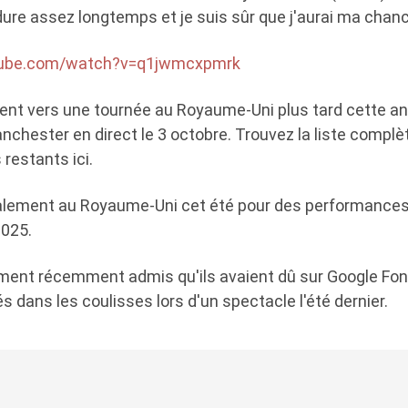
dure assez longtemps et je suis sûr que j'aurai ma chanc
tube.com/watch?v=q1jwmcxpmrk
gent vers une tournée au Royaume-Uni plus tard cette an
chester en direct le 3 octobre. Trouvez la liste complèt
 restants ici.
galement au Royaume-Uni cet été pour des performance
2025.
ment récemment admis qu'ils avaient dû sur Google Fo
és dans les coulisses lors d'un spectacle l'été dernier.