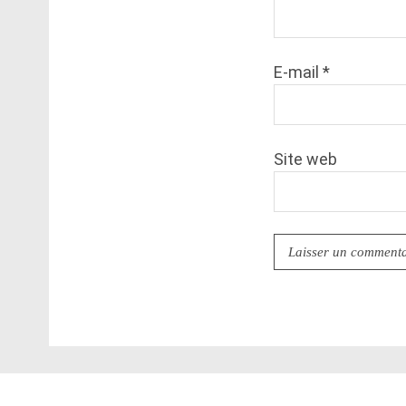
E-mail
*
Site web