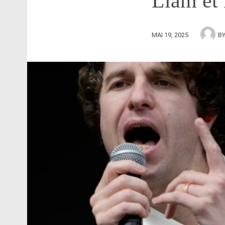
Liam et
MAI 19, 2025
B