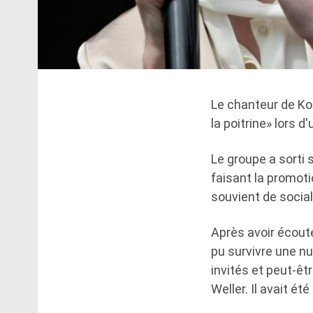
Le chanteur de Ko
la poitrine» lors 
Le groupe a sorti 
faisant la promoti
souvient de social
Après avoir écouté
pu survivre une nu
invités et peut-ê
Weller. Il avait é