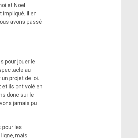
moi et Noel
 impliqué. Il en
, nous avons passé
s pour jouer le
 spectacle au
un projet de loi.
et ils ont volé en
ons donc sur le
avons jamais pu
s pour les
 ligne, mais