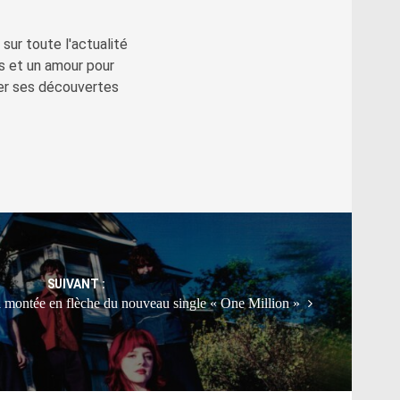
sur toute l'actualité
s et un amour pour
ger ses découvertes
SUIVANT :
a montée en flèche du nouveau single « One Million »