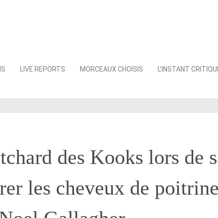
NS
LIVE REPORTS
MORCEAUX CHOISIS
L’INSTANT CRITIQU
tchard des Kooks lors de s
er les cheveux de poitrin