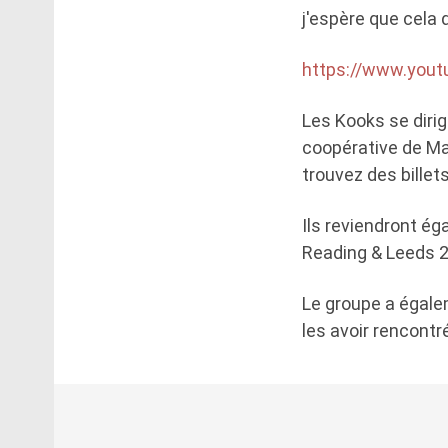
j'espère que cela 
https://www.you
Les Kooks se diri
coopérative de Man
trouvez des billets
Ils reviendront é
Reading & Leeds 
Le groupe a égale
les avoir rencontr