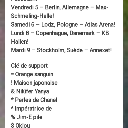
Vendredi 5 – Berlin, Allemagne – Max-
Schmeling-Halle!
Samedi 6 – Lodz, Pologne – Atlas Arena!
Lundi 8 – Copenhague, Danemark – KB
Hallen!
Mardi 9 – Stockholm, Suède – Annexet!
Clé de support
= Orange sanguin
! Maison japonaise
& Nilüfer Yanya
* Perles de Chanel
^ Impératrice de
% Jim-E pile
$ Oklou