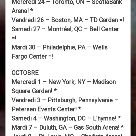
Mercredi 24 – Toronto, ON – ScotiaBank
Arena! *
Vendredi 26 – Boston, MA – TD Garden =!
Samedi 27 – Montréal, QC – Bell Center
=!
Mardi 30 – Philadelphie, PA – Wells
Fargo Center =!
OCTOBRE
Mercredi 1 – New York, NY – Madison
Square Garden! *
Vendredi 3 – Pittsburgh, Pennsylvanie –
Petersen Events Center! *
Samedi 4 – Washington, DC – L'hymne! *
Mardi 7 – Duluth, GA – Gas South Arena! ^