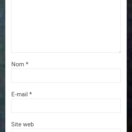
Nom
*
E-mail
*
Site web