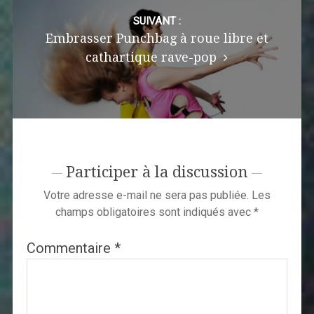
SUIVANT :
Embrasser Punchbag à roue libre et
cathartique rave-pop
Participer à la discussion
Votre adresse e-mail ne sera pas publiée.
Les
champs obligatoires sont indiqués avec
*
Commentaire
*