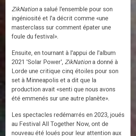
ZikNation
a salué l'ensemble pour son
ingéniosité et l'a décrit comme «une
masterclass sur comment épater une
foule du festival».
Ensuite, en tournant à l'appui de l'album
2021 'Solar Power',
ZikNation
a donné à
Lorde une critique cinq étoiles pour son
set à Minneapolis et a dit que la
production avait «senti que nous avons
été emmenés sur une autre planète».
Les spectacles redémarrés en 2023, joués
au Festival All Together Now, ont de
nouveau été loués pour leur attention aux