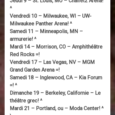
Jeudi 9 – St. Louis, MO – Chaifetz Arena!
^
Vendredi 10 – Milwaukee, WI – UW-
Milwaukee Panther Arena! ^
Samedi 11 – Minneapolis, MN –
armurerie! ^
Mardi 14 – Morrison, CO – Amphithéâtre
Red Rocks =!
Vendredi 17 – Las Vegas, NV – MGM
Grand Garden Arena =!
Samedi 18 – Inglewood, CA – Kia Forum
=! ^
Dimanche 19 – Berkeley, Californie – Le
théâtre grec! ^
Mardi 21 – Portland, ou – Moda Center! ^