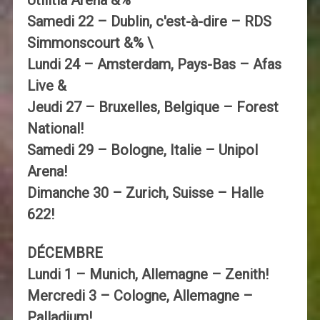
Utilitia Arena &%
Samedi 22 – Dublin, c'est-à-dire – RDS
Simmonscourt &% \
Lundi 24 – Amsterdam, Pays-Bas – Afas
Live &
Jeudi 27 – Bruxelles, Belgique – Forest
National!
Samedi 29 – Bologne, Italie – Unipol
Arena!
Dimanche 30 – Zurich, Suisse – Halle
622!
DÉCEMBRE
Lundi 1 – Munich, Allemagne – Zenith!
Mercredi 3 – Cologne, Allemagne –
Palladium!