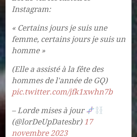
Instagram:
« Certains jours je suis une
femme, certains jours je suis un
homme »
(Elle a assisté à la fête des
hommes de l'année de GQ)
pic.twitter.com/jfk1xwhn7b
– Lorde mises à jour
(@lorDeUpDatesbr)
17
novembre 2023