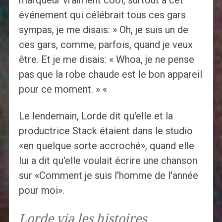
marqueur vraiment cool, surtout à cet
événement qui célébrait tous ces gars
sympas, je me disais: » Oh, je suis un de
ces gars, comme, parfois, quand je veux
être. Et je me disais: « Whoa, je ne pense
pas que la robe chaude est le bon appareil
pour ce moment. » «
Le lendemain, Lorde dit qu'elle et la
productrice Stack étaient dans le studio
«en quelque sorte accroché», quand elle
lui a dit qu'elle voulait écrire une chanson
sur «Comment je suis l'homme de l'année
pour moi».
Lorde via les histoires