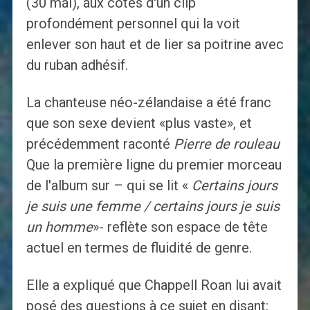
(30 mai), aux côtés d'un clip
profondément personnel qui la voit
enlever son haut et de lier sa poitrine avec
du ruban adhésif.
La chanteuse néo-zélandaise a été franc
que son sexe devient «plus vaste», et
précédemment raconté
Pierre de rouleau
Que la première ligne du premier morceau
de l'album sur – qui se lit «
Certains jours
je suis une femme / certains jours je suis
un homme
»- reflète son espace de tête
actuel en termes de fluidité de genre.
Elle a expliqué que Chappell Roan lui avait
posé des questions à ce sujet en disant: