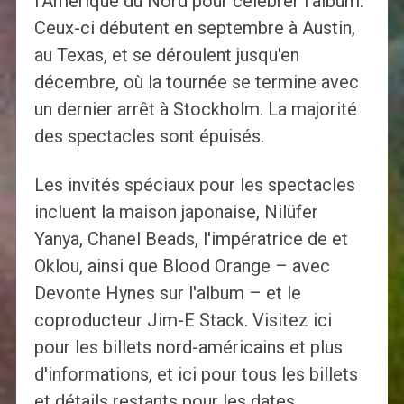
l'Amérique du Nord pour célébrer l'album.
Ceux-ci débutent en septembre à Austin,
au Texas, et se déroulent jusqu'en
décembre, où la tournée se termine avec
un dernier arrêt à Stockholm. La majorité
des spectacles sont épuisés.
Les invités spéciaux pour les spectacles
incluent la maison japonaise, Nilüfer
Yanya, Chanel Beads, l'impératrice de et
Oklou, ainsi que Blood Orange – avec
Devonte Hynes sur l'album – et le
coproducteur Jim-E Stack. Visitez ici
pour les billets nord-américains et plus
d'informations, et ici pour tous les billets
et détails restants pour les dates