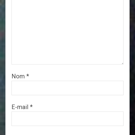
Nom
*
E-mail
*