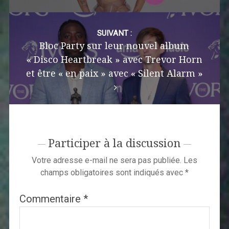
SUIVANT :
Bloc Party sur leur nouvel album
« Disco Heartbreak » avec Trevor Horn
et être « en paix » avec « Silent Alarm »
Participer à la discussion
Votre adresse e-mail ne sera pas publiée.
Les
champs obligatoires sont indiqués avec
*
Commentaire
*