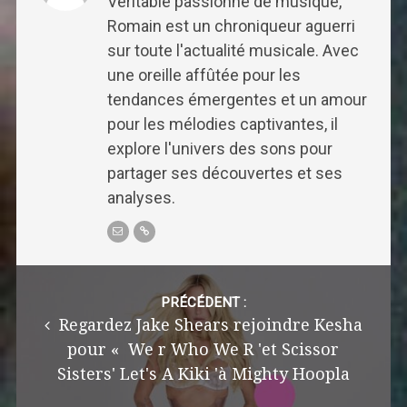
Véritable passionné de musique,
Romain est un chroniqueur aguerri
sur toute l'actualité musicale. Avec
une oreille affûtée pour les
tendances émergentes et un amour
pour les mélodies captivantes, il
explore l'univers des sons pour
partager ses découvertes et ses
analyses.
Post
navigation
PRÉCÉDENT :
Regardez Jake Shears rejoindre Kesha
pour « We r Who We R 'et Scissor
Sisters' Let's A Kiki 'à Mighty Hoopla