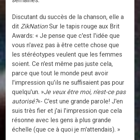
semaines.
Discutant du succès de la chanson, elle a
dit
ZikNation
Sur le tapis rouge aux Brit
Awards: « Je pense que c'est l'idée que
vous n'avez pas à être cette chose que
les stéréotypes veulent que les femmes
soient. Ce n'est même pas juste cela,
parce que tout le monde peut avoir
l'impression qu'ils ne suffisaient pas pour
quelqu'un. »
Je veux être moi, n'est-ce pas
autorisé?
«- C'est une grande parole! J'en
suis très fier et j'ai l'impression que cela
résonne avec les gens à plus grande
échelle (que ce à quoi je m'attendais). »