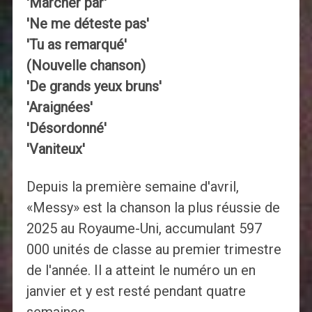
'Marcher par'
'Ne me déteste pas'
'Tu as remarqué'
(Nouvelle chanson)
'De grands yeux bruns'
'Araignées'
'Désordonné'
'Vaniteux'
Depuis la première semaine d'avril,
«Messy» est la chanson la plus réussie de
2025 au Royaume-Uni, accumulant 597
000 unités de classe au premier trimestre
de l'année. Il a atteint le numéro un en
janvier et y est resté pendant quatre