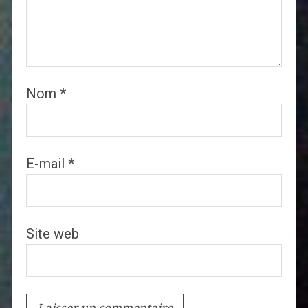
Nom
*
E-mail
*
Site web