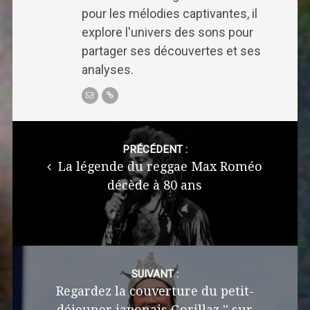
pour les mélodies captivantes, il
explore l'univers des sons pour
partager ses découvertes et ses
analyses.
Post
navigation
PRÉCÉDENT :
La légende du reggae Max Roméo
décède à 80 ans
SUIVANT :
Regardez la couverture du petit-
déjeuner japonais Gorillaz '' sur