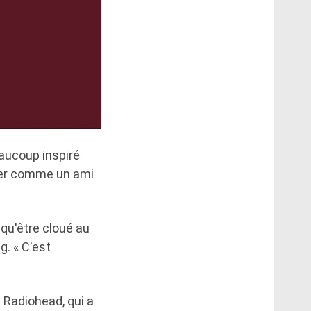
eaucoup inspiré
dérer comme un ami
 qu'être cloué au
g. « C'est
 Radiohead, qui a