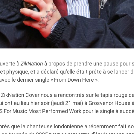
ouverte à
ZikNation
à propos de prendre une pause pour s
t physique, et a déclaré qu'elle était prête à se lancer
 avec le dernier single « From Down Here ».
e ZikNation Cover nous a rencontrés sur le tapis rouge 
i ont eu lieu hier soir (jeudi 21 mai) à Grosvenor House à
RS For Music Most Performed Work pour le single à succè
après que la chanteuse londonienne a récemment fait so