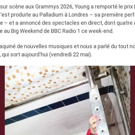
 sur scène aux Grammys 2026, Young a remporté le prix
 s'est produite au Palladium à Londres – sa première pe
née – et a annoncé des spectacles en direct, dont quatr
ace au Big Weekend de BBC Radio 1 ce week-end.
aquiné de nouvelles musiques et nous a parlé du tout no
qui sort aujourd'hui (vendredi 22 mai).