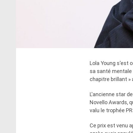
Lola Young s'est 
sa santé mentale e
chapitre brillant »
L'ancienne star d
Novello Awards, qu
valu le trophée P
Ce prix est venu 