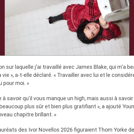
n sur laquelle j'ai travaillé avec James Blake, qui m'a b
vie », a-t-elle déclaré. « Travailler avec lui et le consi
 pour moi. »
e à savoir qu'il vous manque un high, mais aussi à savoir
beaucoup plus sûr et bien plus gratifiant », a ajouté Youn
eau chapitre brillant. »
auréats des Ivor Novellos 2026 figuraient Thom Yorke de