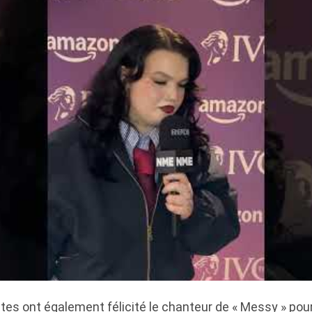
es ont également félicité le chanteur de « Messy » pour 