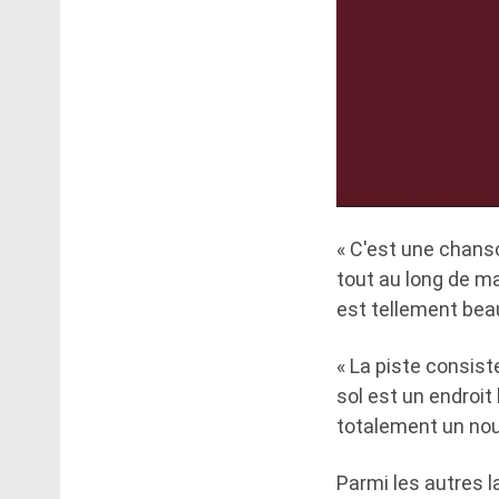
« C'est une chanso
tout au long de ma 
est tellement beau
« La piste consist
sol est un endroit 
totalement un nouv
Parmi les autres l