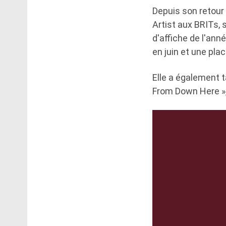
Depuis son retour
Artist aux BRITs,
d'affiche de l'an
en juin et une pl
Elle a également t
From Down Here », 