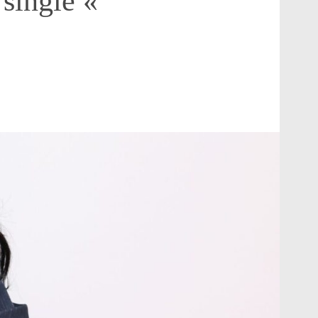
 single «