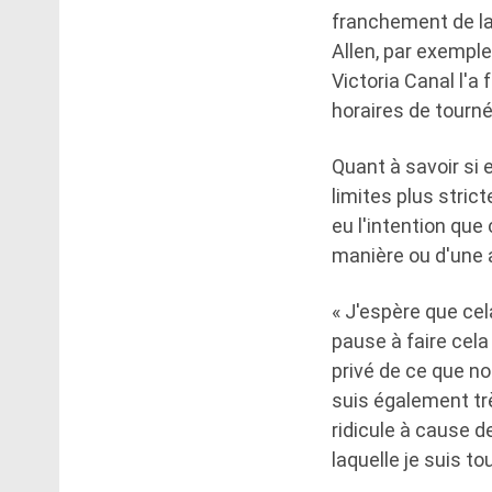
franchement de la 
Allen, par exemple
Victoria Canal l'a
horaires de tourn
Quant à savoir si e
limites plus stric
eu l'intention qu
manière ou d'une a
« J'espère que cel
pause à faire cela 
privé de ce que n
suis également tr
ridicule à cause de
laquelle je suis to