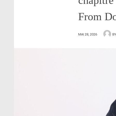
chapitre
From Do
MAI 28, 2026
B