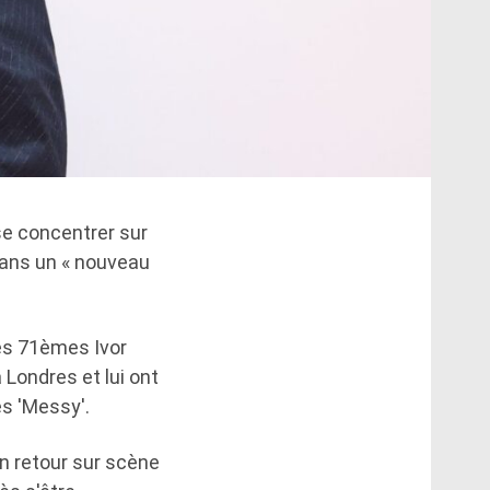
e concentrer sur
 dans un « nouveau
des 71èmes Ivor
 Londres et lui ont
s 'Messy'.
n retour sur scène