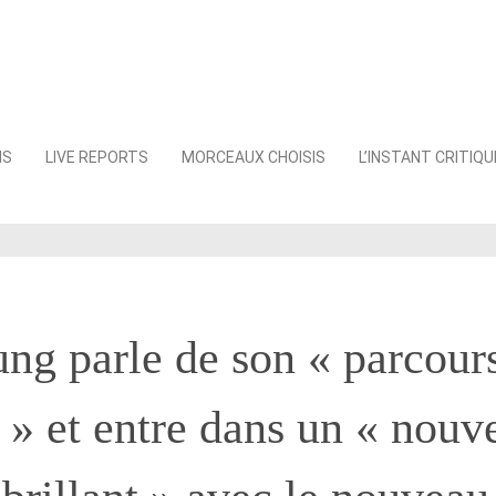
NS
LIVE REPORTS
MORCEAUX CHOISIS
L’INSTANT CRITIQU
ng parle de son « parcour
 » et entre dans un « nouv