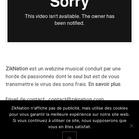
ZikNation
est un webzine musical conduit par une
horde de passionnés dont le seul but est de vous
transmettre le virus des sons frais.
En savoir plus
.
Email de contact :
contact@ziknation.com
ZikNation n'affiche pas de publicité, mais utilise des cookies
pour vous garantir la meilleure expérience sur notre site web.
Si vous continuez à utiliser ce site, nous supposerons que
vous en êtes satisfait.
ZikNation 2024
Ok