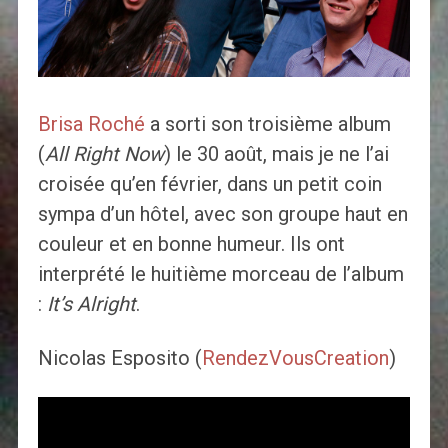
Brisa Roché
a sorti son troisième album
(
All Right Now
) le 30 août, mais je ne l’ai
croisée qu’en février, dans un petit coin
sympa d’un hôtel, avec son groupe haut en
couleur et en bonne humeur. Ils ont
interprété le huitième morceau de l’album
:
It’s Alright
.
Nicolas Esposito (
RendezVousCreation
)