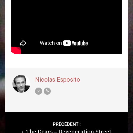
Nicolas Esposito
Post
navigation
PRÉCÉDENT :
The Dears – Degeneration Street