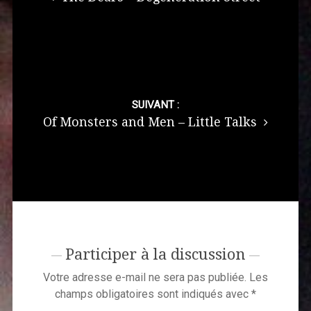
SUIVANT :
Of Monsters and Men – Little Talks
Participer à la discussion
Votre adresse e-mail ne sera pas publiée.
Les
champs obligatoires sont indiqués avec
*