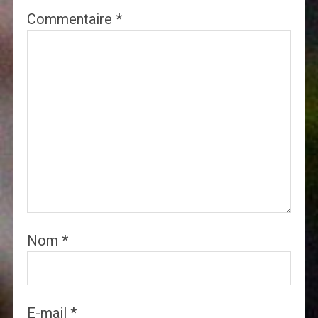
Commentaire
*
Nom
*
E-mail
*