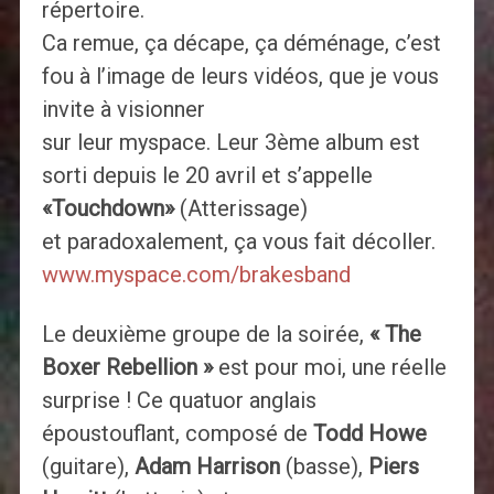
répertoire.
Ca remue, ça décape, ça déménage, c’est
fou à l’image de leurs vidéos, que je vous
invite à visionner
sur leur myspace. Leur 3ème album est
sorti depuis le 20 avril et s’appelle
«Touchdown»
(Atterissage)
et paradoxalement, ça vous fait décoller.
www.myspace.com/brakesband
Le deuxième groupe de la soirée,
« The
Boxer Rebellion »
est pour moi, une réelle
surprise ! Ce quatuor anglais
époustouflant, composé de
Todd Howe
(guitare),
Adam Harrison
(basse),
Piers