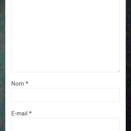
Nom
*
E-mail
*