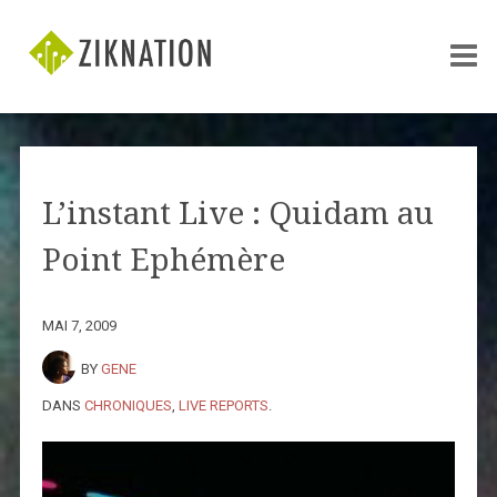
L’instant Live : Quidam au
Point Ephémère
MAI 7, 2009
BY
GENE
DANS
CHRONIQUES
,
LIVE REPORTS
.