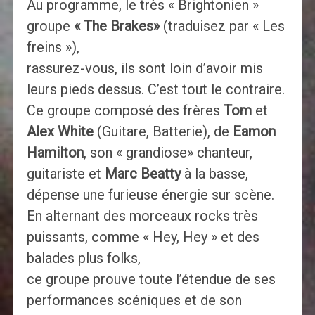
Au programme, le très « Brightonien »
groupe
« The
Brakes»
(traduisez par « Les
freins »),
rassurez-vous, ils sont loin d’avoir mis
leurs pieds dessus. C’est tout le contraire.
Ce groupe composé des frères
Tom
et
Alex White
(Guitare, Batterie), de
Eamon
Hamilton
, son « grandiose» chanteur,
guitariste et
Marc Beatty
à la basse,
dépense une furieuse énergie sur scène.
En alternant des morceaux rocks très
puissants, comme « Hey, Hey » et des
balades plus folks,
ce groupe prouve toute l’étendue de ses
performances scéniques et de son