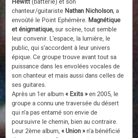
Hewitt
(batterie) et son
chanteur/guitariste
Nathan Nicholson
, a
envoûté le Point Ephémère.
Magnétique
et énigmatique,
sur scène, tout semble
leur convenir. L’espace, la lumière, le
public, qui s’accordent à leur univers
épique. Ce groupe trouve avant tout sa
puissance dans les envolées vocales de
son chanteur et mais aussi dans celles de
ses guitares.
Après un 1er album
« Exits »
en 2005, le
groupe a connu une traversée du désert
qui n’a pas entamé son envie de
poursuivre le chemin, bien au contraire.
Leur 2ème album,
« Union »
n’a bénéficié