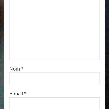
Nom
*
E-mail
*