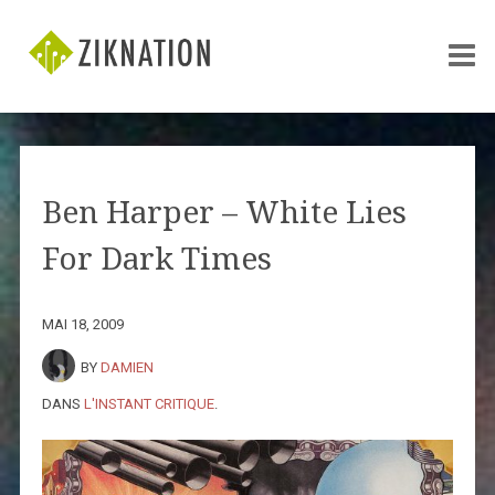
Ben Harper – White Lies
For Dark Times
MAI 18, 2009
BY
DAMIEN
DANS
L'INSTANT CRITIQUE
.