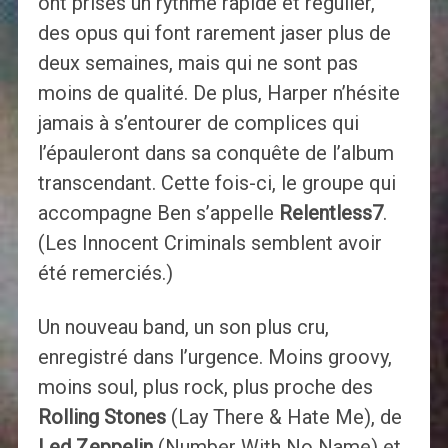
ont prises un rythme rapide et régulier,
des opus qui font rarement jaser plus de
deux semaines, mais qui ne sont pas
moins de qualité. De plus, Harper n’hésite
jamais à s’entourer de complices qui
l’épauleront dans sa conquête de l’album
transcendant. Cette fois-ci, le groupe qui
accompagne Ben s’appelle
Relentless7
.
(Les Innocent Criminals semblent avoir
été remerciés.)
Un nouveau band, un son plus cru,
enregistré dans l’urgence. Moins groovy,
moins soul, plus rock, plus proche des
Rolling Stones
(Lay There & Hate Me), de
Led Zeppelin
(Number With No Name) et