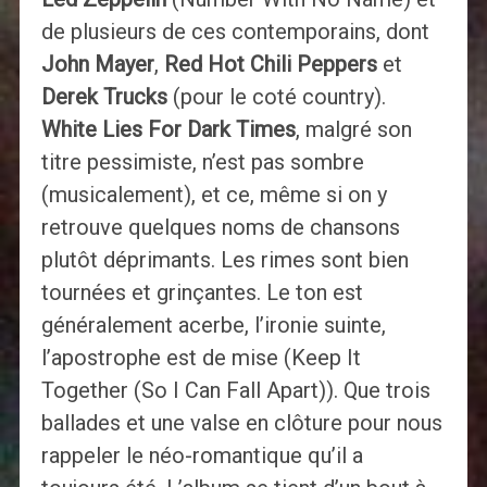
de plusieurs de ces contemporains, dont
John Mayer
,
Red Hot Chili Peppers
et
Derek Trucks
(pour le coté country).
White Lies For Dark Times
, malgré son
titre pessimiste, n’est pas sombre
(musicalement), et ce, même si on y
retrouve quelques noms de chansons
plutôt déprimants. Les rimes sont bien
tournées et grinçantes. Le ton est
généralement acerbe, l’ironie suinte,
l’apostrophe est de mise (Keep It
Together (So I Can Fall Apart)). Que trois
ballades et une valse en clôture pour nous
rappeler le néo-romantique qu’il a