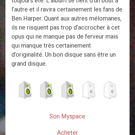
toujours été. L’album se tient d’un bout à
l’autre et il ravira certainement les fans de
Ben Harper. Quant aux autres mélomanes,
ils ne risquent pas trop d’accrocher à cet
opus qui ne manque pas de ferveur mais
qui manque très certainement
d’originalité. Un bon disque sans être un
grand disque.
Son Myspace
Acheter