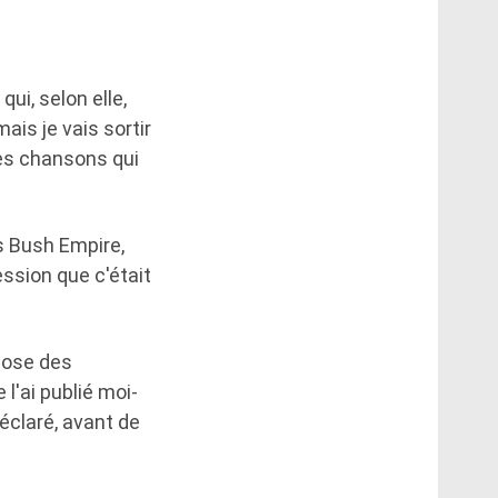
ui, selon elle,
ais je vais sortir
les chansons qui
s Bush Empire,
ession que c'était
 pose des
 l'ai publié moi-
éclaré, avant de