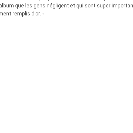
lbum que les gens négligent et qui sont super important
ment remplis d'or. »