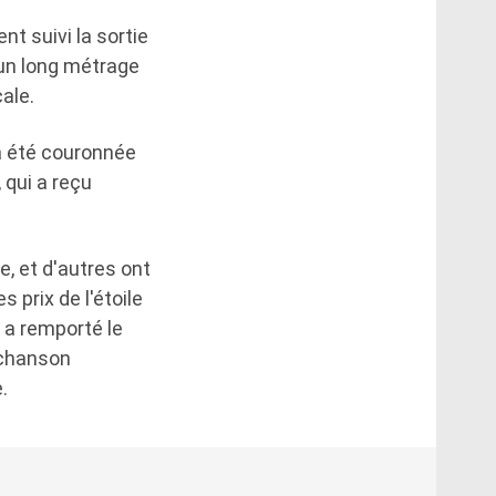
nt suivi la sortie
d'un long métrage
ale.
 a été couronnée
 qui a reçu
, et d'autres ont
 prix de l'étoile
 a remporté le
 chanson
.