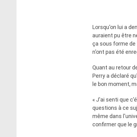
Lorsqu'on lui a de
auraient pu être n
ça sous forme de d
n'ont pas été enre
Quant au retour d
Perry a déclaré qu'
le bon moment, mai
« J'ai senti que c
questions à ce suje
même dans l'univer
confirmer que le g