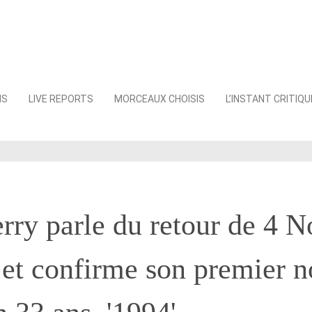
NS
LIVE REPORTS
MORCEAUX CHOISIS
L’INSTANT CRITIQU
rry parle du retour de 4 N
et confirme son premier n