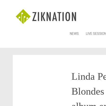
Skip
NEWS
LIVE SESSIO
to
content
Linda Pe
Blondes 