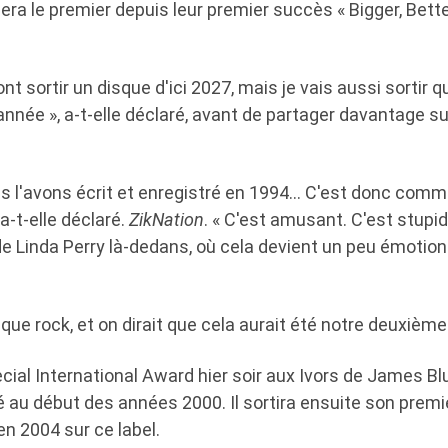
ra le premier depuis leur premier succès « Bigger, Better
nt sortir un disque d'ici 2027, mais je vais aussi sortir
'année », a-t-elle déclaré, avant de partager davantage su
us l'avons écrit et enregistré en 1994… C'est donc comm
 a-t-elle déclaré.
ZikNation
. « C'est amusant. C'est stupid
e Linda Perry là-dedans, où cela devient un peu émotion
sque rock, et on dirait que cela aurait été notre deuxième
ecial International Award hier soir aux Ivors de James Blu
 au début des années 2000. Il sortira ensuite son premi
n 2004 sur ce label.