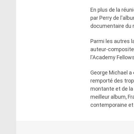
En plus de la réun
par Perry de l'albu
documentaire du m
Parmi les autres l
auteur-compositeu
l'Academy Fellowsh
George Michael a 
remporté des troph
montante et de la
meilleur album, F
contemporaine et 