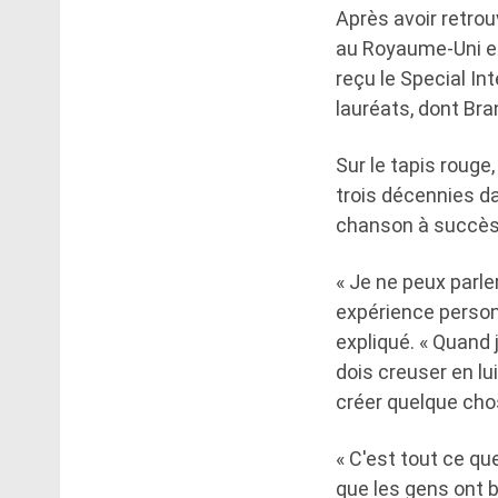
Après avoir retro
au Royaume-Uni en
reçu le Special In
lauréats, dont Bra
Sur le tapis rouge
trois décennies da
chanson à succès ét
« Je ne peux parl
expérience personn
expliqué. « Quand j
dois creuser en lu
créer quelque cho
« C'est tout ce que
que les gens ont be