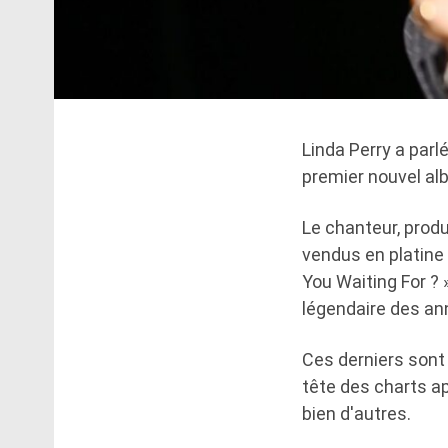
Linda Perry a parl
premier nouvel alb
Le chanteur, produ
vendus en platine 
You Waiting For ? 
légendaire des an
Ces derniers sont 
tête des charts ap
bien d'autres.