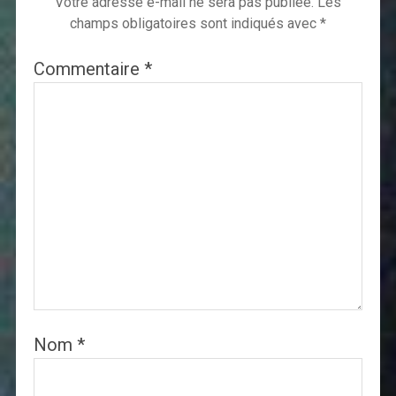
Votre adresse e-mail ne sera pas publiée.
Les
champs obligatoires sont indiqués avec
*
Commentaire
*
Nom
*