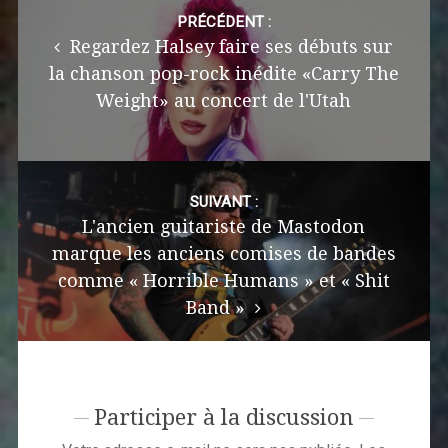
navigation
PRÉCÉDENT :
Regardez Halsey faire ses débuts sur
la chanson pop-rock inédite «Carry The
Weight» au concert de l'Utah
SUIVANT :
L'ancien guitariste de Mastodon
marque les anciens comises de bandes
comme « Horrible Humans » et « Shit
Band »
Participer à la discussion