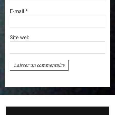
E-mail
*
Site web