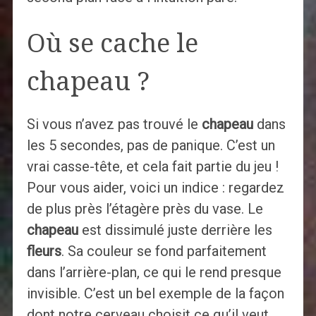
Où se cache le
chapeau ?
Si vous n’avez pas trouvé le
chapeau
dans
les 5 secondes, pas de panique. C’est un
vrai casse-tête, et cela fait partie du jeu !
Pour vous aider, voici un indice : regardez
de plus près l’étagère près du vase. Le
chapeau
est dissimulé juste derrière les
fleurs
. Sa couleur se fond parfaitement
dans l’arrière-plan, ce qui le rend presque
invisible. C’est un bel exemple de la façon
dont notre cerveau choisit ce qu’il veut