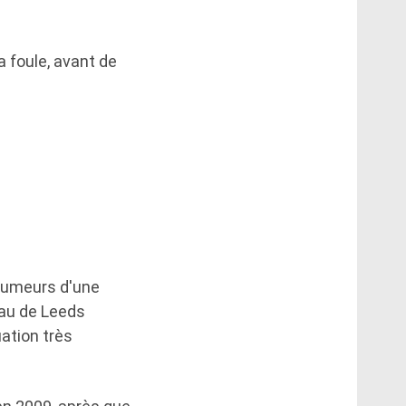
a foule, avant de
rumeurs d'une
eau de Leeds
uation très