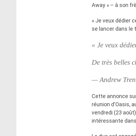
Away » – à son frè
« Je veux dédier c
se lancer dans le 
« Je veux dédie
De très belles 
— Andrew Tren
Cette annonce sur
réunion d'Oasis, a
vendredi (23 août)
intéressante dans