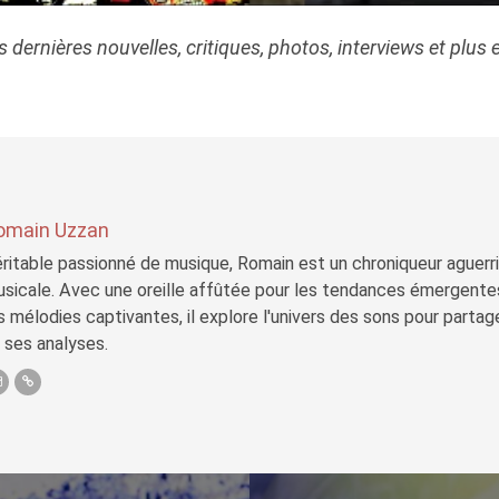
les dernières nouvelles, critiques, photos, interviews et plu
omain Uzzan
ritable passionné de musique, Romain est un chroniqueur aguerri 
sicale. Avec une oreille affûtée pour les tendances émergente
s mélodies captivantes, il explore l'univers des sons pour parta
 ses analyses.