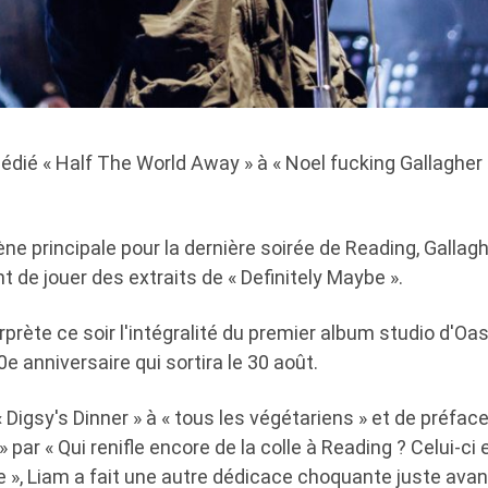
édié « Half The World Away » à « Noel fucking Gallagher
ne principale pour la dernière soirée de Reading, Gallagh
 de jouer des extraits de « Definitely Maybe ».
prète ce soir l'intégralité du premier album studio d'Oa
0e anniversaire qui sortira le 30 août.
« Digsy's Dinner » à « tous les végétariens » et de préfac
par « Qui renifle encore de la colle à Reading ? Celui-ci 
 », Liam a fait une autre dédicace choquante juste avan