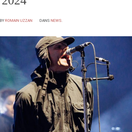
 2024
BY
ROMAIN UZZAN
DANS
NEWS
.