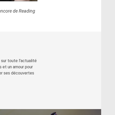
s encore de Reading
sur toute l'actualité
s et un amour pour
ger ses découvertes