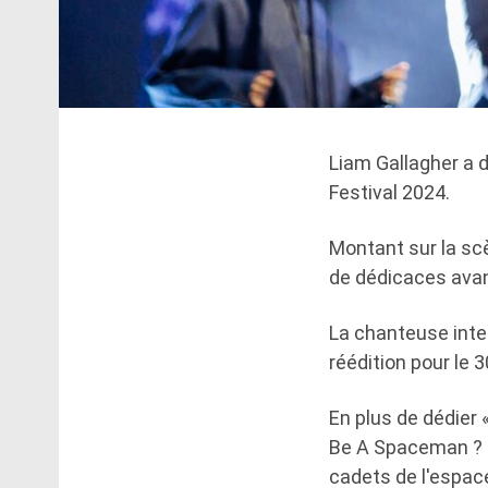
Liam Gallagher a d
Festival 2024.
Montant sur la scè
de dédicaces avant
La chanteuse inter
réédition pour le 3
En plus de dédier 
Be A Spaceman ? » 
cadets de l'espace