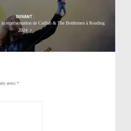
SUIVANT :
 de la représentation de Catfish & The Bottlemen à Reading
2024
qués avec
*