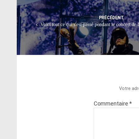
navigation
PRÉCÉDENT :
Voici tout ce qui s'est passé pendant le concert d
Votre adr
Commentaire
*