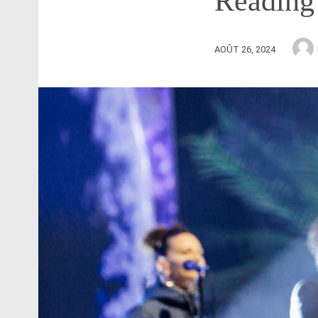
Reading
AOÛT 26, 2024