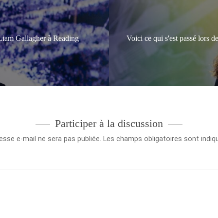
e Liam Gallagher à Reading
Voici ce qui s'est passé lors
Participer à la discussion
esse e-mail ne sera pas publiée.
Les champs obligatoires sont indi