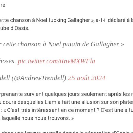
re.
ette chanson à Noel fucking Gallagher », a-t-il déclaré à l
tube d'Oasis.
r cette chanson à Noel putain de Gallagher »
choses.
pic.twitter.com/tInvMXWFla
dell (@AndrewTrendell)
25 août 2024
prenante survient quelques jours seulement après les 
u cours desquelles Liam a fait une allusion sur son plat
 : « C'est très intéressant en ce moment ? C'est une sit
 laquelle nous nous trouvons. »