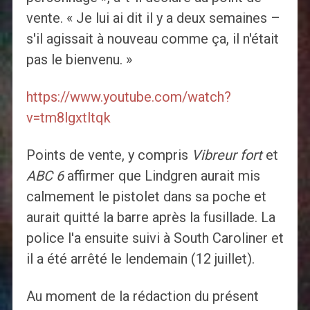
vente. « Je lui ai dit il y a deux semaines –
s'il agissait à nouveau comme ça, il n'était
pas le bienvenu. »
https://www.youtube.com/watch?
v=tm8lgxtltqk
Points de vente, y compris
Vibreur fort
et
ABC 6
affirmer que Lindgren aurait mis
calmement le pistolet dans sa poche et
aurait quitté la barre après la fusillade. La
police l'a ensuite suivi à South Caroliner et
il a été arrêté le lendemain (12 juillet).
Au moment de la rédaction du présent