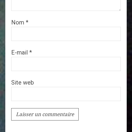
Nom
*
E-mail
*
Site web