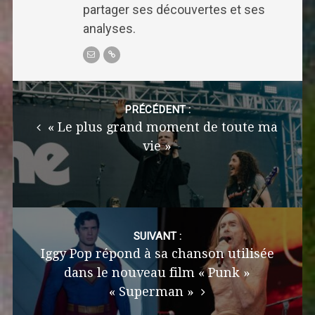
partager ses découvertes et ses
analyses.
Post
navigation
PRÉCÉDENT :
« Le plus grand moment de toute ma
vie »
SUIVANT :
Iggy Pop répond à sa chanson utilisée
dans le nouveau film « Punk »
« Superman »