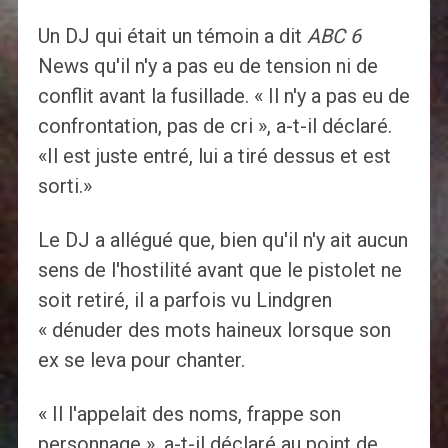
Un DJ qui était un témoin a dit
ABC 6
News qu'il n'y a pas eu de tension ni de
conflit avant la fusillade. « Il n'y a pas eu de
confrontation, pas de cri », a-t-il déclaré.
«Il est juste entré, lui a tiré dessus et est
sorti.»
Le DJ a allégué que, bien qu'il n'y ait aucun
sens de l'hostilité avant que le pistolet ne
soit retiré, il a parfois vu Lindgren
« dénuder des mots haineux lorsque son
ex se leva pour chanter.
« Il l'appelait des noms, frappe son
personnage », a-t-il déclaré au point de