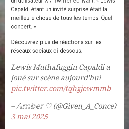
un utilisateur X / Twitter écrivant: « Lewis
Capaldi étant un invité surprise était la
meilleure chose de tous les temps. Quel
concert. »
Découvrez plus de réactions sur les
réseaux sociaux ci-dessous.
Lewis Muthafuggin Capaldi a
joué sur scène aujourd'hui
pic.twitter.com/tqhgjewmmb
– 𝔸𝕞𝕓𝕖𝕣 ♡ (@Given_A_Conce)
3 mai 2025