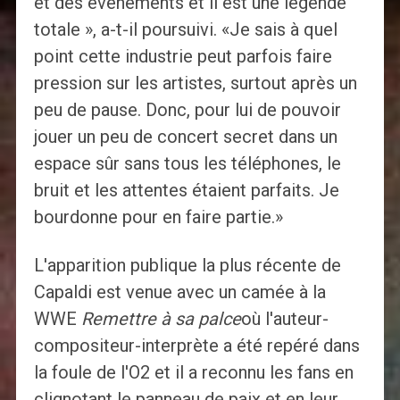
et des événements et il est une légende
totale », a-t-il poursuivi. «Je sais à quel
point cette industrie peut parfois faire
pression sur les artistes, surtout après un
peu de pause. Donc, pour lui de pouvoir
jouer un peu de concert secret dans un
espace sûr sans tous les téléphones, le
bruit et les attentes étaient parfaits. Je
bourdonne pour en faire partie.»
L'apparition publique la plus récente de
Capaldi est venue avec un camée à la
WWE
Remettre à sa palce
où l'auteur-
compositeur-interprète a été repéré dans
la foule de l'O2 et il a reconnu les fans en
clignotant le panneau de paix et en leur