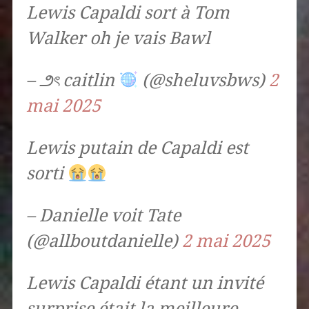
Lewis Capaldi sort à Tom
Walker oh je vais Bawl
– ౨ৎ caitlin
(@sheluvsbws)
2
mai 2025
Lewis putain de Capaldi est
sorti
– Danielle voit Tate
(@allboutdanielle)
2 mai 2025
Lewis Capaldi étant un invité
surprise était la meilleure