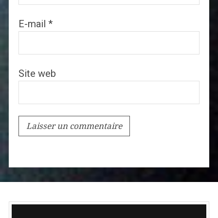
E-mail
*
Site web