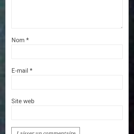
Nom
*
E-mail
*
Site web