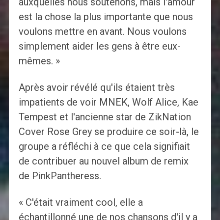
auxquelles nous soutenons, mais l'amour
est la chose la plus importante que nous
voulons mettre en avant. Nous voulons
simplement aider les gens à être eux-
mêmes. »
Après avoir révélé qu'ils étaient très
impatients de voir MNEK, Wolf Alice, Kae
Tempest et l'ancienne star de ZikNation
Cover Rose Grey se produire ce soir-là, le
groupe a réfléchi à ce que cela signifiait
de contribuer au nouvel album de remix
de PinkPantheress.
« C'était vraiment cool, elle a
échantillonné une de nos chansons d'il y a