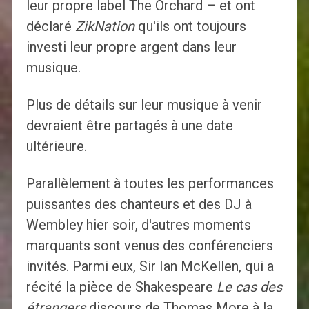
leur propre label The Orchard – et ont
déclaré
ZikNation
qu'ils ont toujours
investi leur propre argent dans leur
musique.
Plus de détails sur leur musique à venir
devraient être partagés à une date
ultérieure.
Parallèlement à toutes les performances
puissantes des chanteurs et des DJ à
Wembley hier soir, d'autres moments
marquants sont venus des conférenciers
invités. Parmi eux, Sir Ian McKellen, qui a
récité la pièce de Shakespeare
Le cas des
étrangers
discours de Thomas More à la