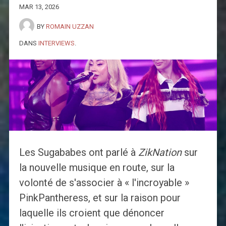
MAR 13, 2026
BY
ROMAIN UZZAN
DANS
INTERVIEWS
.
Les Sugababes ont parlé à
ZikNation
sur
la nouvelle musique en route, sur la
volonté de s'associer à « l'incroyable »
PinkPantheress, et sur la raison pour
laquelle ils croient que dénoncer