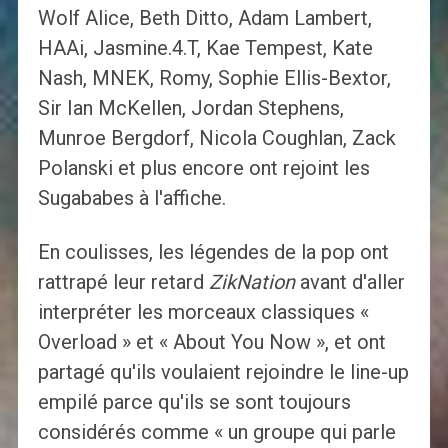
Wolf Alice, Beth Ditto, Adam Lambert,
HAAi, Jasmine.4.T, Kae Tempest, Kate
Nash, MNEK, Romy, Sophie Ellis-Bextor,
Sir Ian McKellen, Jordan Stephens,
Munroe Bergdorf, Nicola Coughlan, Zack
Polanski et plus encore ont rejoint les
Sugababes à l'affiche.
En coulisses, les légendes de la pop ont
rattrapé leur retard
ZikNation
avant d'aller
interpréter les morceaux classiques «
Overload » et « About You Now », et ont
partagé qu'ils voulaient rejoindre le line-up
empilé parce qu'ils se sont toujours
considérés comme « un groupe qui parle