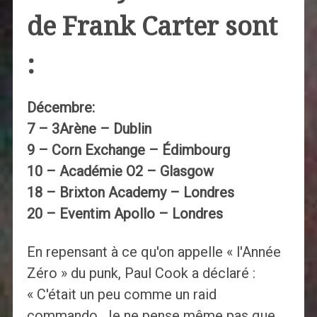
de Frank Carter sont
:
Décembre:
7 – 3Arène – Dublin
9 – Corn Exchange – Édimbourg
10 – Académie O2 – Glasgow
18 – Brixton Academy – Londres
20 – Eventim Apollo – Londres
En repensant à ce qu'on appelle « l'Année
Zéro » du punk, Paul Cook a déclaré :
« C'était un peu comme un raid
commando. Je ne pense même pas que