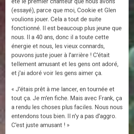
été le premier chanteur que nous avons
(essayé), parce que moi, Cookie et Glen
voulions jouer. Cela a tout de suite
fonctionné. Il est beaucoup plus jeune que
nous. Il a 40 ans, donc il a toute cette
énergie et nous, les vieux connards,
pouvons juste jouer à l'arrière ! C'était
tellement amusant et les gens ont adoré,
et j'ai adoré voir les gens aimer ça.
« J'étais prêt à me lancer, en tournée et
tout ça. Je m'en fiche. Mais avec Frank, ça
a rendu les choses plus faciles. Nous nous
entendons tous bien. Il n'y a pas d'aggro.
C'est juste amusant ! »