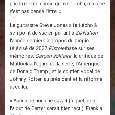
pas la même chose qu'avec John, mais ce
n'est pas censé l'être. »
Le guitariste Steve Jones a fait écho à
son point de vue en parlant à
ZikNation
l'année dernière à propos du biopic
télévisé de 2022
Pistolet
basé sur ses
mémoires,
Garçon solitaire
; la critique de
Matlock à l'égard de la série, l'Amérique
de Donald Trump ; et le soutien vocal de
Johnny Rotten au président et la réforme
avec lui.
« Aucun de nous ne savait (à quel point
l'ajout de Carter serait bien reçu). Frank a