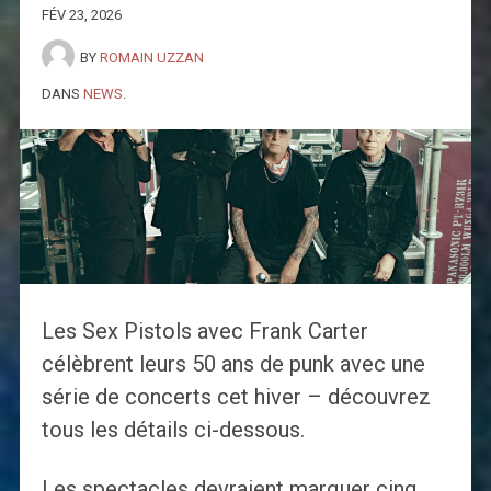
FÉV 23, 2026
BY
ROMAIN UZZAN
DANS
NEWS
.
Les Sex Pistols avec Frank Carter
célèbrent leurs 50 ans de punk avec une
série de concerts cet hiver – découvrez
tous les détails ci-dessous.
Les spectacles devraient marquer cinq