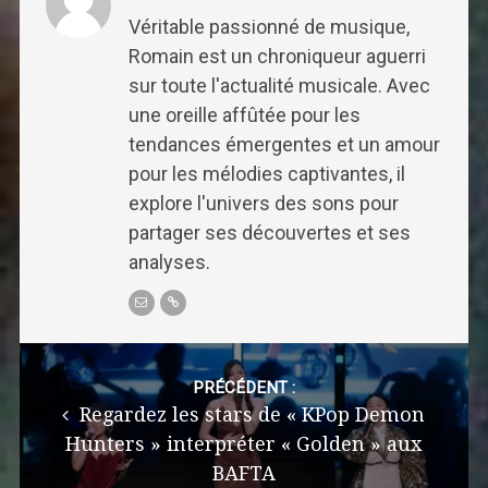
Véritable passionné de musique,
Romain est un chroniqueur aguerri
sur toute l'actualité musicale. Avec
une oreille affûtée pour les
tendances émergentes et un amour
pour les mélodies captivantes, il
explore l'univers des sons pour
partager ses découvertes et ses
analyses.
Post
navigation
PRÉCÉDENT :
Regardez les stars de « KPop Demon
Hunters » interpréter « Golden » aux
BAFTA