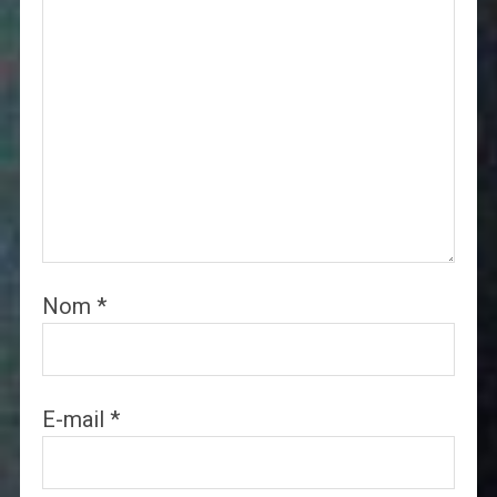
Nom
*
E-mail
*