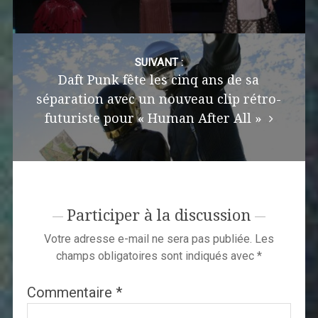
SUIVANT :
Daft Punk fête les cinq ans de sa
séparation avec un nouveau clip rétro-
futuriste pour « Human After All »
Participer à la discussion
Votre adresse e-mail ne sera pas publiée.
Les
champs obligatoires sont indiqués avec
*
Commentaire
*