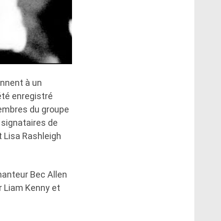
nnent à un
été enregistré
membres du groupe
 signataires de
t Lisa Rashleigh
hanteur Bec Allen
ur Liam Kenny et