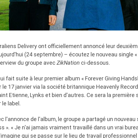
aliens Delivery ont officiellement annoncé leur deuxièm
ujourd'hui (24 septembre) – écoutez le nouveau single «
interview du groupe avec
ZikNation
ci-dessous.
ui fait suite à leur premier album « Forever Giving Hands
r le 17 janvier via la société britannique Heavenly Recordi
int Etienne, Lynks et bien d'autres. Ce sera la première 
le label.
c l'annonce de l'album, le groupe a partagé un nouveau si
s ». « Je n'ai jamais vraiment travaillé dans un vrai bure
'imagine qui se passe sur le lieu de travail professionnel 