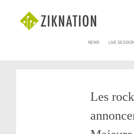
Skip
NEWS
LIVE SESSIO
to
content
Les rock
annoncen