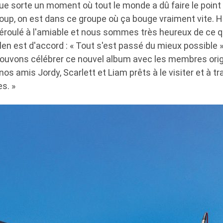
lque sorte un moment où tout le monde a dû faire le point
coup, on est dans ce groupe où ça bouge vraiment vite. 
éroulé à l'amiable et nous sommes très heureux de ce q
len est d'accord : « Tout s'est passé du mieux possible »,
uvons célébrer ce nouvel album avec les membres orig
s amis Jordy, Scarlett et Liam prêts à le visiter et à tra
s. »