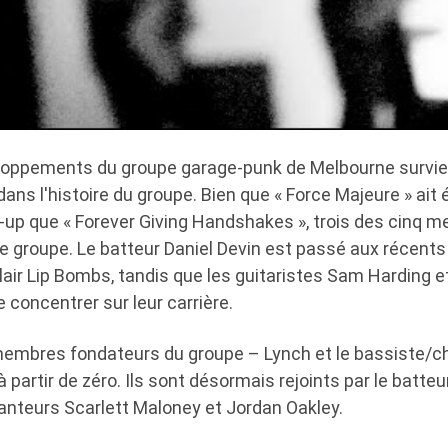
eloppements du groupe garage-punk de Melbourne survie
dans l'histoire du groupe. Bien que « Force Majeure » ait 
-up que « Forever Giving Handshakes », trois des cinq 
le groupe. Le batteur Daniel Devin est passé aux récents
air Lip Bombs, tandis que les guitaristes Sam Harding e
e concentrer sur leur carrière.
 membres fondateurs du groupe – Lynch et le bassiste/c
à partir de zéro. Ils sont désormais rejoints par le batte
hanteurs Scarlett Maloney et Jordan Oakley.