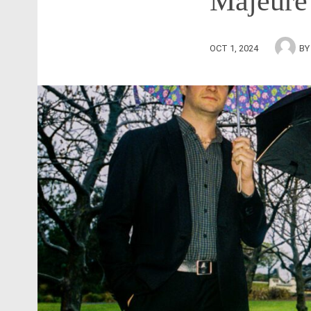
Majeure
OCT 1, 2024
B