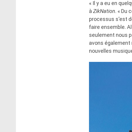
« Il y a eu en que
à
ZikNation
. « Du 
processus s'est d
faire ensemble. Al
seulement nous po
avons également no
nouvelles musique