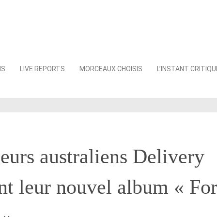
NS
LIVE REPORTS
MORCEAUX CHOISIS
L’INSTANT CRITIQU
eurs australiens Delivery
t leur nouvel album « Fo