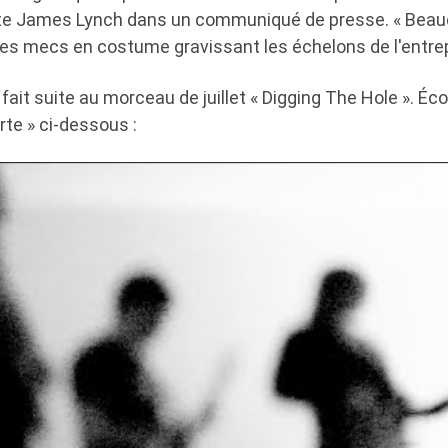
ste James Lynch dans un communiqué de presse. « Beau
des mecs en costume gravissant les échelons de l'entrep
fait suite au morceau de juillet « Digging The Hole ». Éc
rte » ci-dessous :