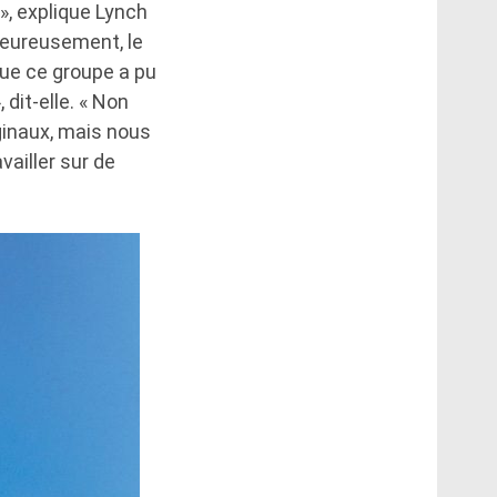
 », explique Lynch
Heureusement, le
ue ce groupe a pu
 dit-elle. « Non
inaux, mais nous
vailler sur de