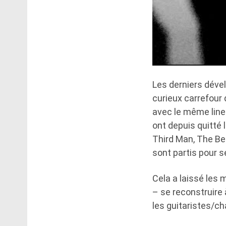
Les derniers dév
curieux carrefour 
avec le même line
ont depuis quitté 
Third Man, The Bel
sont partis pour s
Cela a laissé les
– se reconstruire 
les guitaristes/c