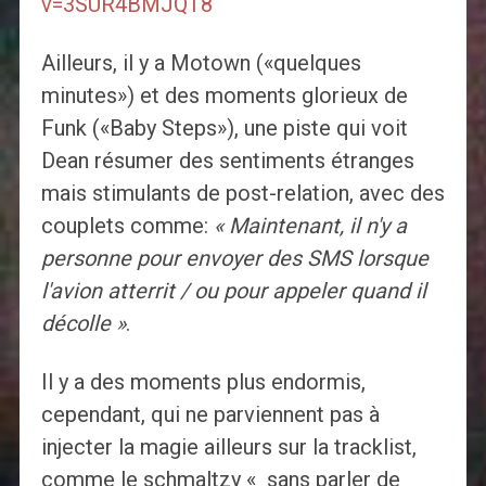
v=3SUR4BMJQT8
Ailleurs, il y a Motown («quelques
minutes») et des moments glorieux de
Funk («Baby Steps»), une piste qui voit
Dean résumer des sentiments étranges
mais stimulants de post-relation, avec des
couplets comme:
« Maintenant, il n'y a
personne pour envoyer des SMS lorsque
l'avion atterrit / ou pour appeler quand il
décolle »
.
Il y a des moments plus endormis,
cependant, qui ne parviennent pas à
injecter la magie ailleurs sur la tracklist,
comme le schmaltzy « sans parler de