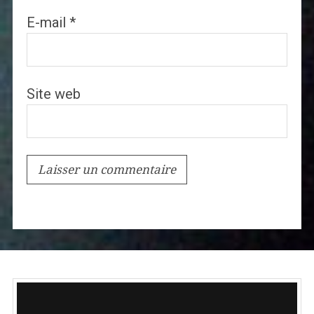
E-mail
*
Site web