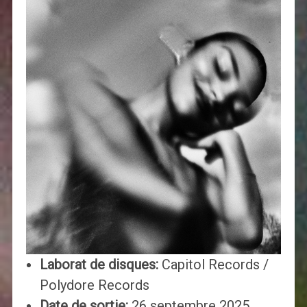
Laborat de disques:
Capitol Records /
Polydore Records
Date de sortie:
26 septembre 2025