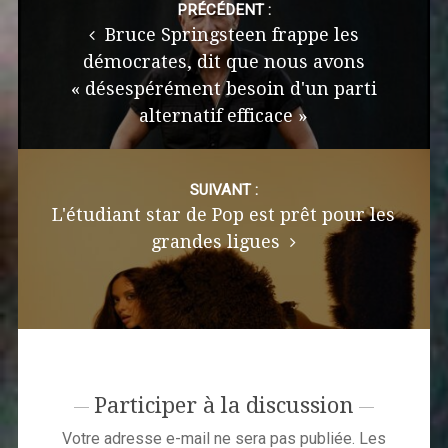
navigation
PRÉCÉDENT :
Bruce Springsteen frappe les
démocrates, dit que nous avons
« désespérément besoin d'un parti
alternatif efficace »
SUIVANT :
L'étudiant star de Pop est prêt pour les
grandes ligues
Participer à la discussion
Votre adresse e-mail ne sera pas publiée.
Les