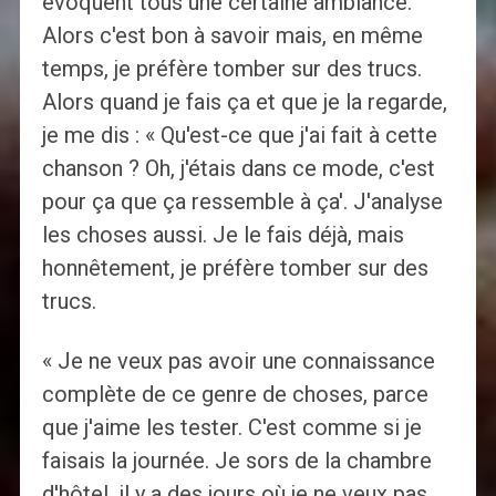
évoquent tous une certaine ambiance.
Alors c'est bon à savoir mais, en même
temps, je préfère tomber sur des trucs.
Alors quand je fais ça et que je la regarde,
je me dis : « Qu'est-ce que j'ai fait à cette
chanson ? Oh, j'étais dans ce mode, c'est
pour ça que ça ressemble à ça'. J'analyse
les choses aussi. Je le fais déjà, mais
honnêtement, je préfère tomber sur des
trucs.
« Je ne veux pas avoir une connaissance
complète de ce genre de choses, parce
que j'aime les tester. C'est comme si je
faisais la journée. Je sors de la chambre
d'hôtel, il y a des jours où je ne veux pas