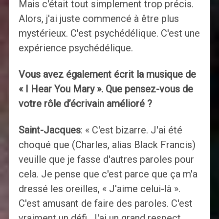
Mais c'était tout simplement trop précis.
Alors, j'ai juste commencé à être plus
mystérieux. C'est psychédélique. C'est une
expérience psychédélique.
Vous avez également écrit la musique de
« I Hear You Mary ». Que pensez-vous de
votre rôle d’écrivain amélioré ?
Saint-Jacques
: « C'est bizarre. J'ai été
choqué que (Charles, alias Black Francis)
veuille que je fasse d'autres paroles pour
cela. Je pense que c'est parce que ça m'a
dressé les oreilles, « J'aime celui-là ».
C'est amusant de faire des paroles. C'est
vraiment un défi. J'ai un grand respect