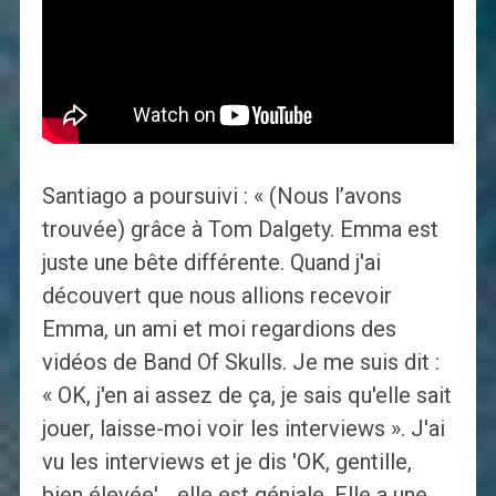
Santiago a poursuivi : « (Nous l’avons
trouvée) grâce à Tom Dalgety. Emma est
juste une bête différente. Quand j'ai
découvert que nous allions recevoir
Emma, ​​un ami et moi regardions des
vidéos de Band Of Skulls. Je me suis dit :
« OK, j'en ai assez de ça, je sais qu'elle sait
jouer, laisse-moi voir les interviews ». J'ai
vu les interviews et je dis 'OK, gentille,
bien élevée'… elle est géniale. Elle a une