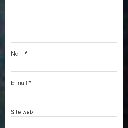
Nom
*
E-mail
*
Site web