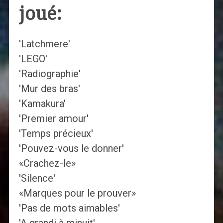
joué:
'Latchmere'
'LEGO'
'Radiographie'
'Mur des bras'
'Kamakura'
'Premier amour'
'Temps précieux'
'Pouvez-vous le donner'
«Crachez-le»
'Silence'
«Marques pour le prouver»
'Pas de mots aimables'