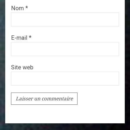
Nom
*
E-mail
*
Site web