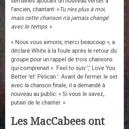
semaines ajoutant un nouveau verset à
l'ancien, chantant: «
Tu n'es plus à moi,
mais cette chanson n'a jamais changé
avec le temps
. «
« Nous vous aimons, merci beaucoup », a
déclaré White à la foule après le retour du
groupe pour un rappel de trois chansons
qui comprenait « Feel to suiv ',' Love You
Better 'et' Pelican '. Avant de fermer le set
avec la chanson finale, il a demandé à
nouveau au public: « Si vous le savez,
putain de le chanter. »
Les MacCabees ont