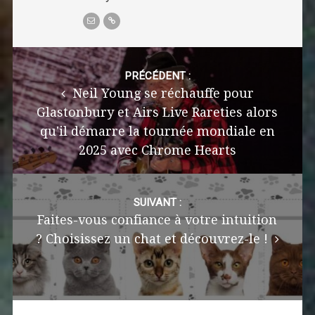
Post
navigation
PRÉCÉDENT :
Neil Young se réchauffe pour
Glastonbury et Airs Live Rareties alors
qu'il démarre la tournée mondiale en
2025 avec Chrome Hearts
SUIVANT :
Faites-vous confiance à votre intuition
? Choisissez un chat et découvrez-le !