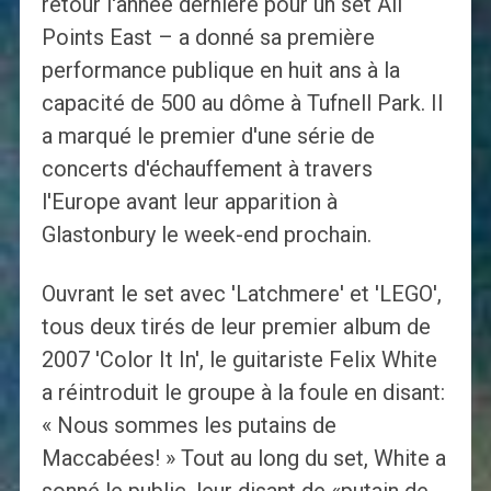
retour l'année dernière pour un set All
Points East – a donné sa première
performance publique en huit ans à la
capacité de 500 au dôme à Tufnell Park. Il
a marqué le premier d'une série de
concerts d'échauffement à travers
l'Europe avant leur apparition à
Glastonbury le week-end prochain.
Ouvrant le set avec 'Latchmere' et 'LEGO',
tous deux tirés de leur premier album de
2007 'Color It In', le guitariste Felix White
a réintroduit le groupe à la foule en disant:
« Nous sommes les putains de
Maccabées! » Tout au long du set, White a