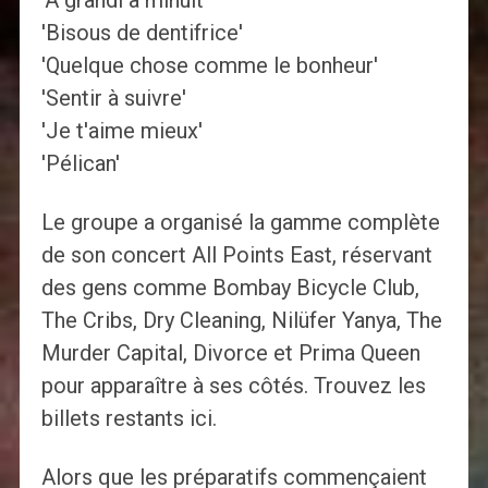
'A grandi à minuit'
'Bisous de dentifrice'
'Quelque chose comme le bonheur'
'Sentir à suivre'
'Je t'aime mieux'
'Pélican'
Le groupe a organisé la gamme complète
de son concert All Points East, réservant
des gens comme Bombay Bicycle Club,
The Cribs, Dry Cleaning, Nilüfer Yanya, The
Murder Capital, Divorce et Prima Queen
pour apparaître à ses côtés. Trouvez les
billets restants ici.
Alors que les préparatifs commençaient