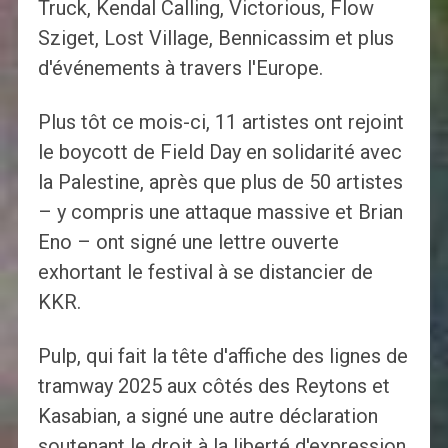
Truck, Kendal Calling, Victorious, Flow
Sziget, Lost Village, Bennicassim et plus
d'événements à travers l'Europe.
Plus tôt ce mois-ci, 11 artistes ont rejoint
le boycott de Field Day en solidarité avec
la Palestine, après que plus de 50 artistes
– y compris une attaque massive et Brian
Eno – ont signé une lettre ouverte
exhortant le festival à se distancier de
KKR.
Pulp, qui fait la tête d'affiche des lignes de
tramway 2025 aux côtés des Reytons et
Kasabian, a signé une autre déclaration
soutenant le droit à la liberté d'expression