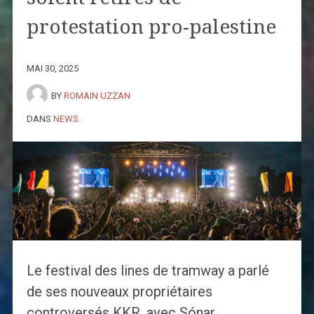
protestation pro-palestine
MAI 30, 2025
BY
ROMAIN UZZAN
DANS
NEWS
.
Le festival des lines de tramway a parlé
de ses nouveaux propriétaires
controversés KKR, avec Sónar