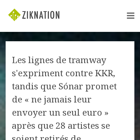
Les lignes de tramway
s'expriment contre KKR,
tandis que Sónar promet
de « ne jamais leur
envoyer un seul euro »
après que 28 artistes se
soient retirés de