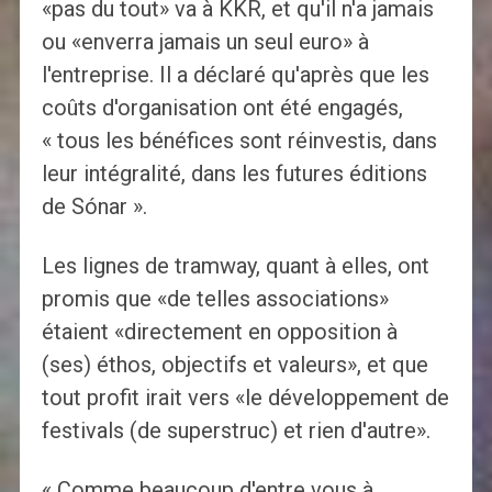
«pas du tout» va à KKR, et qu'il n'a jamais
ou «enverra jamais un seul euro» à
l'entreprise. Il a déclaré qu'après que les
coûts d'organisation ont été engagés,
« tous les bénéfices sont réinvestis, dans
leur intégralité, dans les futures éditions
de Sónar ».
Les lignes de tramway, quant à elles, ont
promis que «de telles associations»
étaient «directement en opposition à
(ses) éthos, objectifs et valeurs», et que
tout profit irait vers «le développement de
festivals (de superstruc) et rien d'autre».
« Comme beaucoup d'entre vous à