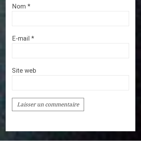
Nom
*
E-mail
*
Site web