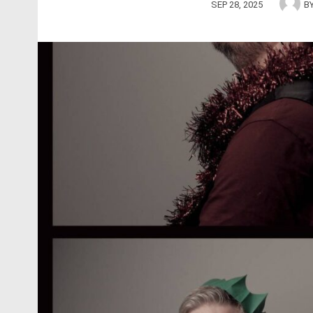
SEP 28, 2025
B