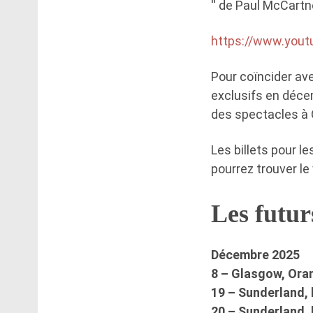
'' de Paul McCartn
https://www.you
Pour coïncider ave
exclusifs en décem
des spectacles à 
Les billets pour l
pourrez trouver le 
Les futur
Décembre 2025
8 – Glasgow, Ora
19 – Sunderland,
20 – Sunderland,