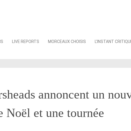
NS
LIVE REPORTS
MORCEAUX CHOISIS
L’INSTANT CRITIQU
rsheads annoncent un nouv
 Noël et une tournée