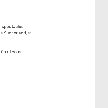
re spectacles
de Sunderland, et
 10h et vous