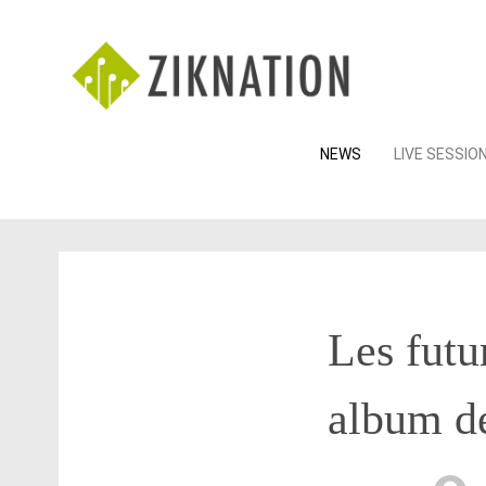
Skip
NEWS
LIVE SESSIO
to
content
Les futu
album de