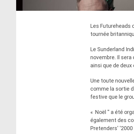
Les Futureheads o
tournée britanniq
Le Sunderland Ind
novembre. Il sera
ainsi que de deux
Une toute nouvelle
comme la sortie d
festive que le gro
« Noël '' a été or
également des couv
Pretenders' '2000 