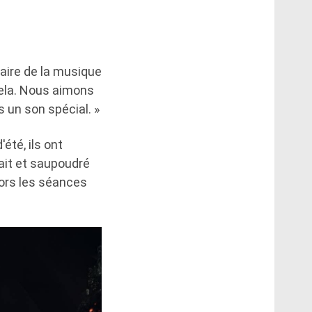
aire de la musique
ela. Nous aimons
un son spécial. »
été, ils ont
fait et saupoudré
alors les séances