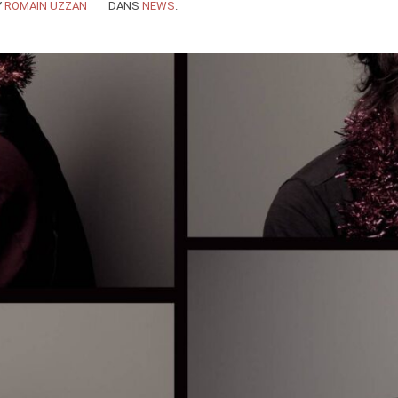
Y
ROMAIN UZZAN
DANS
NEWS
.