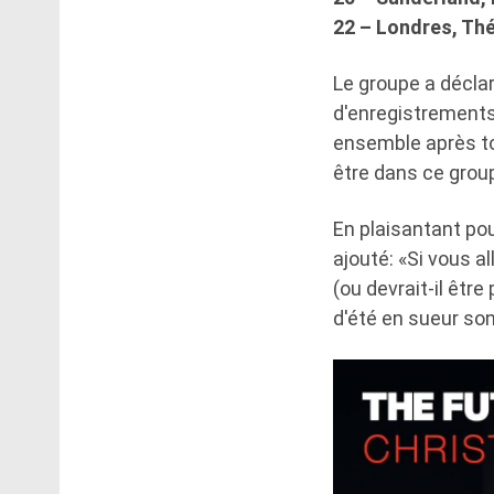
22 – Londres, Th
Le groupe a décla
d'enregistrements
ensemble après to
être dans ce grou
En plaisantant pou
ajouté: «Si vous a
(ou devrait-il êtr
d'été en sueur son