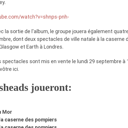
ey.
tube.com/watch?v=shnps-pnh-
c la sortie de l'album, le groupe jouera également quat
bre, dont deux spectacles de ville natale à la caserne 
Glasgow et Earth à Londres.
es spectacles sont mis en vente le lundi 29 septembre à
vôtre ici.
sheads joueront:
n Mor
 la caserne des pompiers
 la caserne des pompiers