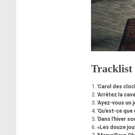
Tracklist
'Carol des cloc
'Arrêtez la cava
'Ayez-vous un j
'Qu'est-ce que 
'Dans l'hiver s
«Les douze jou