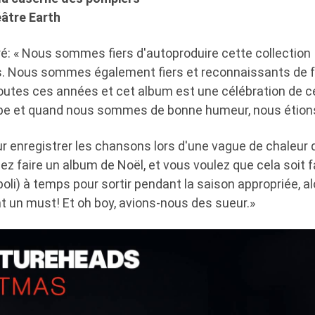
éâtre Earth
ré: « Nous sommes fiers d'autoproduire cette collection
. Nous sommes également fiers et reconnaissants de f
utes ces années et cet album est une célébration de c
pe et quand nous sommes de bonne humeur, nous étions 
r enregistrer les chansons lors d'une vague de chaleur d'
llez faire un album de Noël, et vous voulez que cela soit 
e poli) à temps pour sortir pendant la saison appropriée, 
t un must! Et oh boy, avions-nous des sueur.»