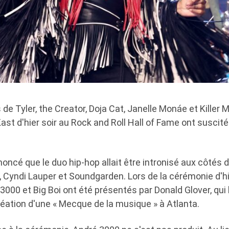
e Tyler, the Creator, Doja Cat, Janelle Monáe et Killer 
st d'hier soir au Rock and Roll Hall of Fame ont suscit
 annoncé que le duo hip-hop allait être intronisé aux côtés
 Cyndi Lauper et Soundgarden. Lors de la cérémonie d'hie
000 et Big Boi ont été présentés par Donald Glover, qui l
création d'une « Mecque de la musique » à Atlanta.