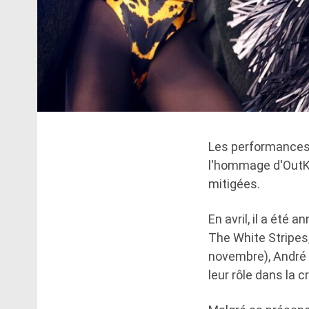
Les performances d
l'hommage d'OutKa
mitigées.
En avril, il a été
The White Stripes,
novembre), André 3
leur rôle dans la 