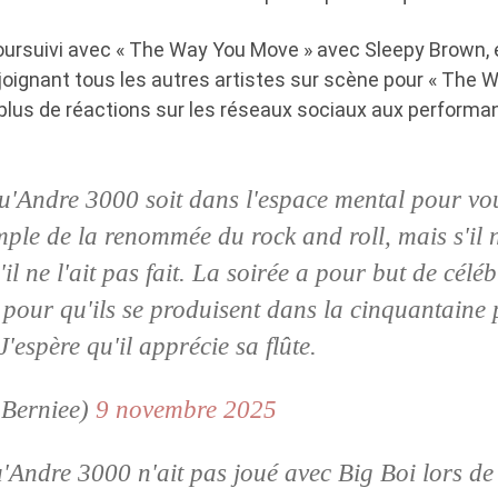
oursuivi avec « The Way You Move » avec Sleepy Brown, 
ejoignant tous les autres artistes sur scène pour « The 
plus de réactions sur les réseaux sociaux aux perform
u'Andre 3000 soit dans l'espace mental pour vou
ple de la renommée du rock and roll, mais s'il ne
il ne l'ait pas fait. La soirée a pour but de célé
s pour qu'ils se produisent dans la cinquantai
J'espère qu'il apprécie sa flûte.
hBerniee)
9 novembre 2025
Andre 3000 n'ait pas joué avec Big Boi lors de