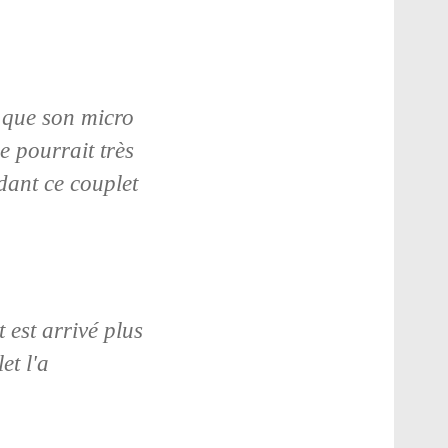
e que son micro
e pourrait très
dant ce couplet
 est arrivé plus
et l'a