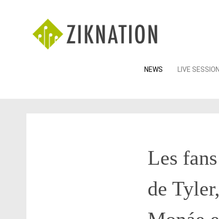
Skip
NEWS
LIVE SESSIO
to
content
Les fans
de Tyler