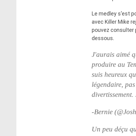
Le medley s'est p
avec Killer Mike r
pouvez consulter 
dessous.
J'aurais aimé q
produire au Tem
suis heureux qu'
légendaire, pa
divertissement. 
-Bernie (@Jos
Un peu déçu qu'