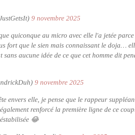
5
JustGetsIt)
9 novembre 2025
que quiconque au micro avec elle l'a jetée parc
us fort que le sien mais connaissant le doja… ell
ut sans aucune idée de ce que cet homme dit pen
endrickDuh)
9 novembre 2025
te envers elle, je pense que le rappeur suppléant
a également renforcé la première ligne de ce coupl
éstabilisée 😂