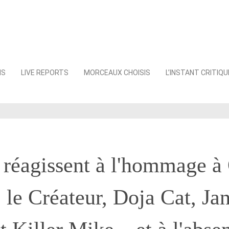
NS
LIVE REPORTS
MORCEAUX CHOISIS
L’INSTANT CRITIQU
 réagissent à l'hommage à
, le Créateur, Doja Cat, Jan