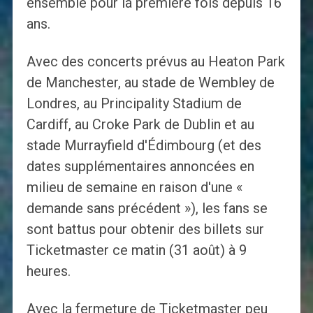
ensemble pour la première fois depuis 16
ans.
Avec des concerts prévus au Heaton Park
de Manchester, au stade de Wembley de
Londres, au Principality Stadium de
Cardiff, au Croke Park de Dublin et au
stade Murrayfield d'Édimbourg (et des
dates supplémentaires annoncées en
milieu de semaine en raison d'une «
demande sans précédent »), les fans se
sont battus pour obtenir des billets sur
Ticketmaster ce matin (31 août) à 9
heures.
Avec la fermeture de Ticketmaster peu