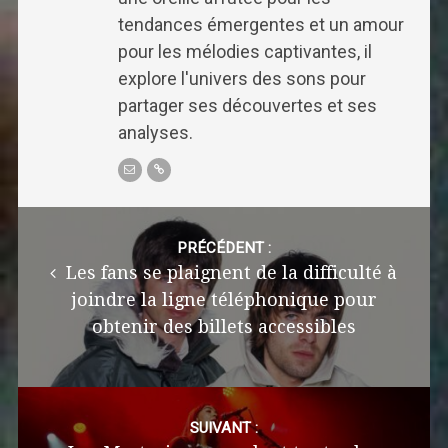
tendances émergentes et un amour
pour les mélodies captivantes, il
explore l'univers des sons pour
partager ses découvertes et ses
analyses.
Post
navigation
PRÉCÉDENT :
Les fans se plaignent de la difficulté à
joindre la ligne téléphonique pour
obtenir des billets accessibles
SUIVANT :