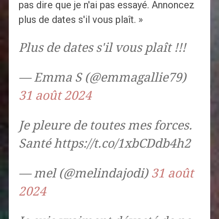
pas dire que je n'ai pas essayé. Annoncez
plus de dates s'il vous plaît. »
Plus de dates s'il vous plaît !!!
— Emma S (@emmagallie79)
31 août 2024
Je pleure de toutes mes forces.
Santé https://t.co/1xbCDdb4h2
— mel (@melindajodi)
31 août
2024