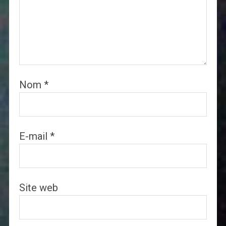
Nom
*
E-mail
*
Site web