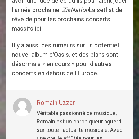
avoir une idée de ce qu'ils pourraient jouer
l'année prochaine.
ZikNation
La setlist de
rêve de pour les prochains concerts
massifs ici.
Il y a aussi des rumeurs sur un potentiel
nouvel album d'Oasis, et des plans sont
désormais « en cours » pour d'autres
concerts en dehors de l'Europe.
Romain Uzzan
Véritable passionné de musique,
Romain est un chroniqueur aguerri
sur toute l'actualité musicale. Avec
une oreille affûtée pour les