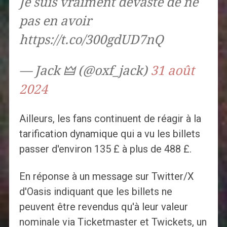
Je suis vraiment dévasté de ne
pas en avoir
https://t.co/300gdUD7nQ
— Jack 🜲 (@oxf_jack)
31 août
2024
Ailleurs, les fans continuent de réagir à la
tarification dynamique qui a vu les billets
passer d'environ 135 £ à plus de 488 £.
En réponse à un message sur Twitter/X
d'Oasis indiquant que les billets ne
peuvent être revendus qu'à leur valeur
nominale via Ticketmaster et Twickets, un