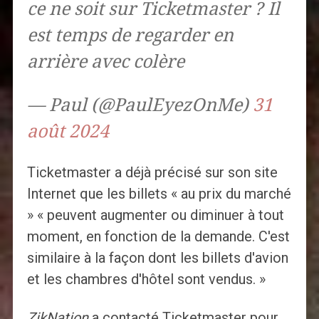
ce ne soit sur Ticketmaster ? Il
est temps de regarder en
arrière avec colère
— Paul (@PaulEyezOnMe)
31
août 2024
Ticketmaster a déjà précisé sur son site
Internet que les billets « au prix du marché
» « peuvent augmenter ou diminuer à tout
moment, en fonction de la demande. C'est
similaire à la façon dont les billets d'avion
et les chambres d'hôtel sont vendus. »
ZikNation
a contacté Ticketmaster pour