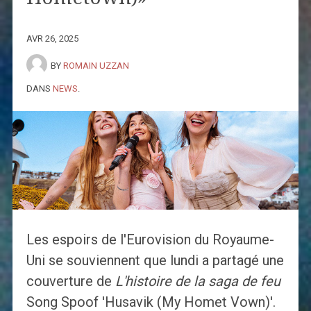
AVR 26, 2025
BY
ROMAIN UZZAN
DANS
NEWS
.
Les espoirs de l'Eurovision du Royaume-
Uni se souviennent que lundi a partagé une
couverture de
L'histoire de la saga de feu
Song Spoof 'Husavik (My Homet Vown)'.