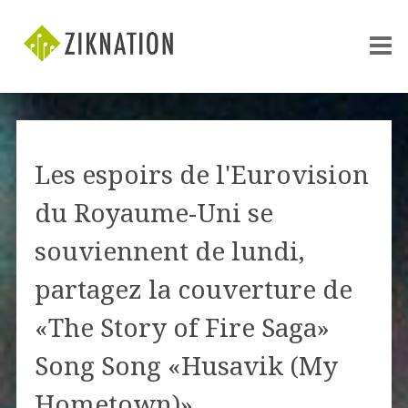
Les espoirs de l'Eurovision
du Royaume-Uni se
souviennent de lundi,
partagez la couverture de
«The Story of Fire Saga»
Song Song «Husavik (My
Hometown)»