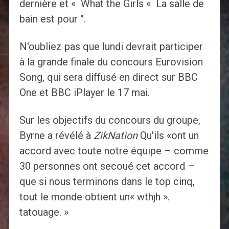
dernière et « What the Girls « La salle de
bain est pour ''.
N'oubliez pas que lundi devrait participer
à la grande finale du concours Eurovision
Song, qui sera diffusé en direct sur BBC
One et BBC iPlayer le 17 mai.
Sur les objectifs du concours du groupe,
Byrne a révélé à
ZikNation
Qu'ils «ont un
accord avec toute notre équipe – comme
30 personnes ont secoué cet accord –
que si nous terminons dans le top cinq,
tout le monde obtient un« wthjh ».
tatouage. »