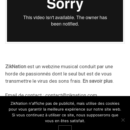
ZikNation
est un webzine musical conduit par une
horde de passionnés dont le seul but est de vous
transmettre le virus des sons frais.
En savoir plus
.
Email de contact :
contact@ziknation.com
ZikNation n'affiche pas de publicité, mais utilise des cookies
pour vous garantir la meilleure expérience sur notre site web.
Si vous continuez à utiliser ce site, nous supposerons que
vous en êtes satisfait.
ZikNation 2024