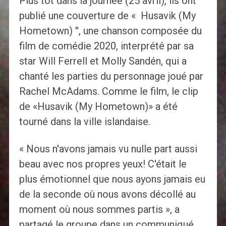
Plus tôt dans la journée (25 avril), ils ont
publié une couverture de « Husavik (My
Hometown) '', une chanson composée du
film de comédie 2020, interprété par sa
star Will Ferrell et Molly Sandén, qui a
chanté les parties du personnage joué par
Rachel McAdams. Comme le film, le clip
de «Husavik (My Hometown)» a été
tourné dans la ville islandaise.
« Nous n'avons jamais vu nulle part aussi
beau avec nos propres yeux! C'était le
plus émotionnel que nous ayons jamais eu
de la seconde où nous avons décollé au
moment où nous sommes partis », a
partagé le groupe dans un communiqué