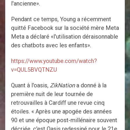
l'ancienne».
Pendant ce temps, Young a récemment
quitté Facebook sur la société mère Meta
Meta a déclaré «l'utilisation déraisonnable
des chatbots avec les enfants».
https://www.youtube.com/watch?
v=QUL5BVQTNZU
Quant à l'oasis,
ZikNation
a donné à la
première nuit de leur tournée de
retrouvailles à Cardiff une revue cinq
étoiles. « Après une apogée des années
90 et une époque post-millénaire souvent
décriée, c'est Oasis redessiné pour le 21e