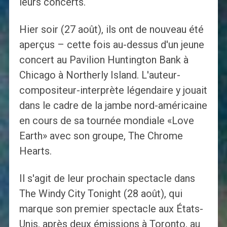
leurs concerts.
Hier soir (27 août), ils ont de nouveau été
aperçus – cette fois au-dessus d'un jeune
concert au Pavilion Huntington Bank à
Chicago à Northerly Island. L'auteur-
compositeur-interprète légendaire y jouait
dans le cadre de la jambe nord-américaine
en cours de sa tournée mondiale «Love
Earth» avec son groupe, The Chrome
Hearts.
Il s'agit de leur prochain spectacle dans
The Windy City Tonight (28 août), qui
marque son premier spectacle aux États-
Unis, après deux émissions à Toronto, au