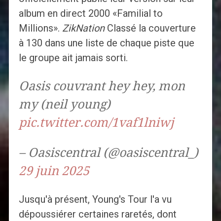
album en direct 2000 «Familial to
Millions».
ZikNation
Classé la couverture
à 130 dans une liste de chaque piste que
le groupe ait jamais sorti.
Oasis couvrant hey hey, mon
my (neil young)
pic.twitter.com/1vaf1lniwj
– Oasiscentral (@oasiscentral_)
29 juin 2025
Jusqu'à présent, Young's Tour l'a vu
dépoussiérer certaines raretés, dont