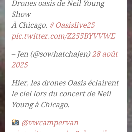
Drones oasis de Neil Young
Show
À Chicago.
# Oasislive25
pic.twitter.com/Z255BYVVWE
– Jen (@sowhatchajen)
28 août
2025
Hier, les drones Oasis éclairent
le ciel lors du concert de Neil
Young à Chicago.
@vwcampervan