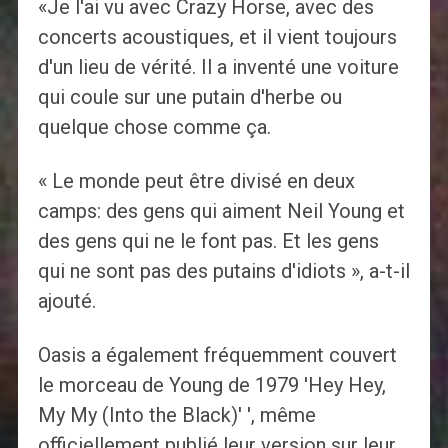
«Je l'ai vu avec Crazy Horse, avec des
concerts acoustiques, et il vient toujours
d'un lieu de vérité. Il a inventé une voiture
qui coule sur une putain d'herbe ou
quelque chose comme ça.
« Le monde peut être divisé en deux
camps: des gens qui aiment Neil Young et
des gens qui ne le font pas. Et les gens
qui ne sont pas des putains d'idiots », a-t-il
ajouté.
Oasis a également fréquemment couvert
le morceau de Young de 1979 'Hey Hey,
My My (Into the Black)' ', même
officiellement publié leur version sur leur