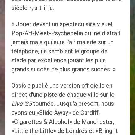
siècle », a-t-il lu.
« Jouer devant un spectaculaire visuel
Pop-Art-Meet-Psychedelia qui ne distrait
jamais mais qui aura l'air malade sur un
téléphone, ils semblent le groupe de
stade par excellence jouant les plus
grands succès de plus grands succès. »
Oasis a publié une version officielle en
direct d'une piste de chaque ville sur le
Live '25
tournée. Jusqu'à présent, nous
avons eu «Slide Away» de Cardiff,
«Cigarettes & Alcohol» de Manchester,
«Little the Little» de Londres et «Bring It