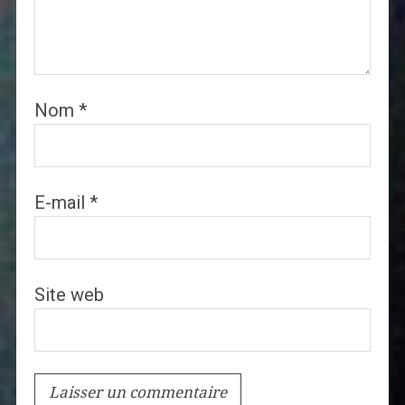
Nom
*
E-mail
*
Site web