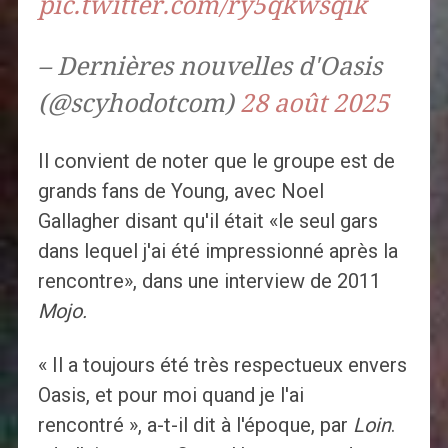
pic.twitter.com/ry5qkwsqik
– Dernières nouvelles d'Oasis
(@scyhodotcom)
28 août 2025
Il convient de noter que le groupe est de
grands fans de Young, avec Noel
Gallagher disant qu'il était «le seul gars
dans lequel j'ai été impressionné après la
rencontre», dans une interview de 2011
Mojo.
« Il a toujours été très respectueux envers
Oasis, et pour moi quand je l'ai
rencontré », a-t-il dit à l'époque, par
Loin
.