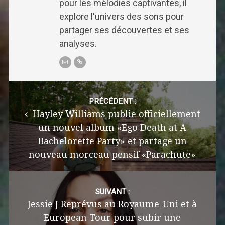
pour les mélodies captivantes, il
explore l'univers des sons pour
partager ses découvertes et ses
analyses.
Post
navigation
PRÉCÉDENT :
Hayley Williams publie officiellement
un nouvel album «Ego Death at A
Bachelorette Party» et partage un
nouveau morceau pensif «Parachute»
SUIVANT :
Jessie J Reprévus au Royaume-Uni et à
European Tour pour subir une