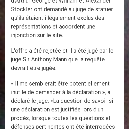
d'Arthur George et William et Alexander
Stockler ont demandé au juge de statuer
qu'ils étaient illégalement exclus des
représentations et accordent une
injonction sur le site.
L'offre a été rejetée et il a été jugé par le
juge Sir Anthony Mann que la requête
devrait être jugée.
« Il me semblerait être potentiellement
inutile de demander à la déclaration », a
déclaré le juge. «La question de savoir si
une déclaration est justifiée lors d'un
procès, lorsque toutes les questions et
défenses pertinentes ont été interrogées