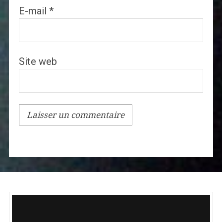
E-mail
*
Site web