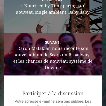
navigation
PRÉCÉDENT :
Nourised by Time partage un
nouveau single ambiant 'Baby Baby'
SUIVANT :
Daron Malakian nous raconte son
nouvel album de Scars on Broadway –
et les chances de nouveau système de
Down
Participer à la discussion
Votre adresse e-mail ne sera pas publiée.
Les