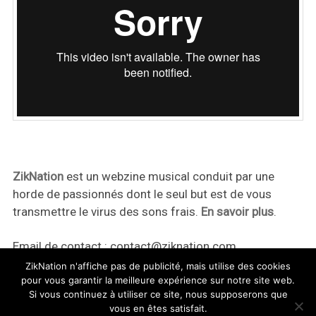
ZikNation
est un webzine musical conduit par une
horde de passionnés dont le seul but est de vous
transmettre le virus des sons frais.
En savoir plus
.
Email de contact :
contact@ziknation.com
ZikNation n'affiche pas de publicité, mais utilise des cookies
pour vous garantir la meilleure expérience sur notre site web.
Si vous continuez à utiliser ce site, nous supposerons que
vous en êtes satisfait.