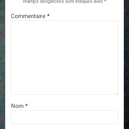
champs obligatoires sont indiqués avec
*
Commentaire
*
Nom
*