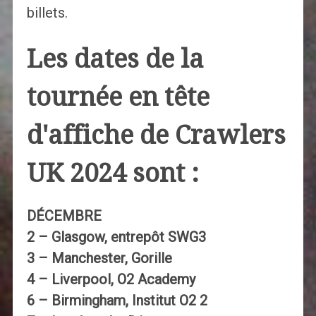
billets.
Les dates de la
tournée en tête
d'affiche de Crawlers
UK 2024 sont :
DÉCEMBRE
2 – Glasgow, entrepôt SWG3
3 – Manchester, Gorille
4 – Liverpool, O2 Academy
6 – Birmingham, Institut O2 2