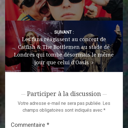
SUIVANT :
Les fans réagissent au concert de
Catfish & The Bottlemen au stade de
Londres qui tombe désormais le même
jour que celui d'Oasis
Participer à la discussion
Votre adresse e-mail ne sera pas publiée.
Les
champs obligatoires sont indiqués avec
*
Commentaire
*