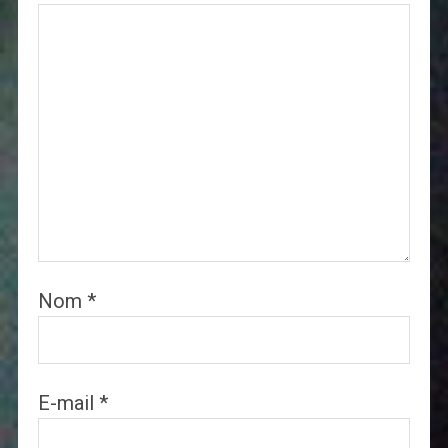
Nom
*
E-mail
*