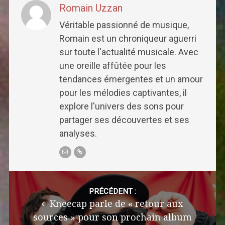
Romain Uzzan
Véritable passionné de musique,
Romain est un chroniqueur aguerri
sur toute l'actualité musicale. Avec
une oreille affûtée pour les
tendances émergentes et un amour
pour les mélodies captivantes, il
explore l'univers des sons pour
partager ses découvertes et ses
analyses.
Post
navigation
PRÉCÉDENT :
Kneecap parle de « retour aux
sources » pour son prochain album