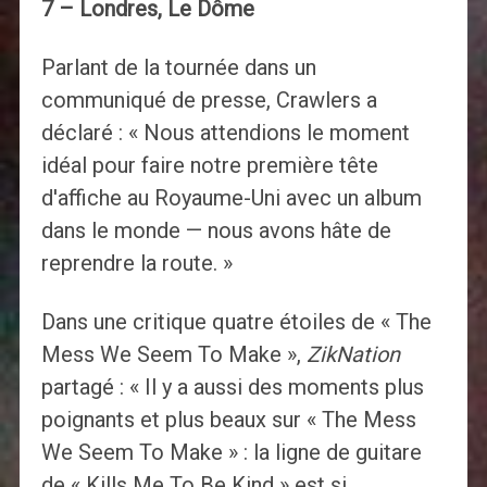
7 – Londres, Le Dôme
Parlant de la tournée dans un
communiqué de presse, Crawlers a
déclaré : « Nous attendions le moment
idéal pour faire notre première tête
d'affiche au Royaume-Uni avec un album
dans le monde — nous avons hâte de
reprendre la route. »
Dans une critique quatre étoiles de « The
Mess We Seem To Make »,
ZikNation
partagé : « Il y a aussi des moments plus
poignants et plus beaux sur « The Mess
We Seem To Make » : la ligne de guitare
de « Kills Me To Be Kind » est si