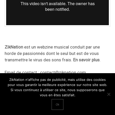
ZikNation
est un webzine musical conduit par une
horde de passionnés dont le seul but est de vous
transmettre le virus des sons frais.
En savoir plus
.
Email de contact :
contact@ziknation.com
ZikNation n'affiche pas de publicité, mais utilise des cookies
pour vous garantir la meilleure expérience sur notre site web.
Si vous continuez à utiliser ce site, nous supposerons que
vous en êtes satisfait.
ZikNation 2024
Ok