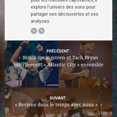
explore l'univers des sons pour
partager ses découvertes et ses
analyses.
Post
navigation
PRÉCÉDENT :
Bruce Springsteen et Zach Bryan
interprètent « Atlantic City » ensemble
SUIVANT :
« Reviens dans le temps avec nous »