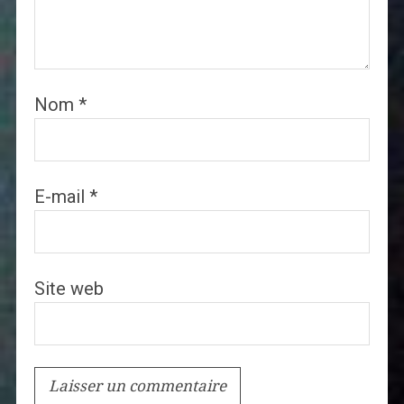
Nom
*
E-mail
*
Site web