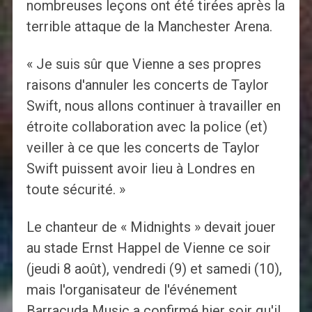
nombreuses leçons ont été tirées après la
terrible attaque de la Manchester Arena.
« Je suis sûr que Vienne a ses propres
raisons d'annuler les concerts de Taylor
Swift, nous allons continuer à travailler en
étroite collaboration avec la police (et)
veiller à ce que les concerts de Taylor
Swift puissent avoir lieu à Londres en
toute sécurité. »
Le chanteur de « Midnights » devait jouer
au stade Ernst Happel de Vienne ce soir
(jeudi 8 août), vendredi (9) et samedi (10),
mais l'organisateur de l'événement
Barracuda Music a confirmé hier soir qu'il