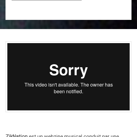
ZikNation
est un webzine musical conduit par une