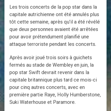
Les trois concerts de la pop star dans la
capitale autrichienne ont été annulés plus
tôt cette semaine, après qu'il a été révélé
que deux personnes avaient été arrêtées
pour avoir prétendument planifié une
attaque terroriste pendant les concerts.
Après avoir joué trois soirs à guichets
fermés au stade de Wembley en juin, la
pop star Swift devrait revenir dans la
capitale britannique plus tard ce mois-ci
pour cinq autres concerts, avec en
première partie Raye, Holly Humberstone,
Suki Waterhouse et Paramore.