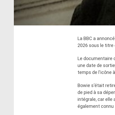
La BBC a annoncé
2026 sous le titre 
Le documentaire d
une date de sorti
temps de l'icône à
Bowie s'était ret
de pied à sa dépen
intégrale, car elle
également connu s