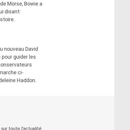
code Morse, Bowie a
ui disant:
stoire.
du nouveau David
 pour guider les
 conservateurs
marche ci-
adeleine Haddon.
sur toute l'actualité