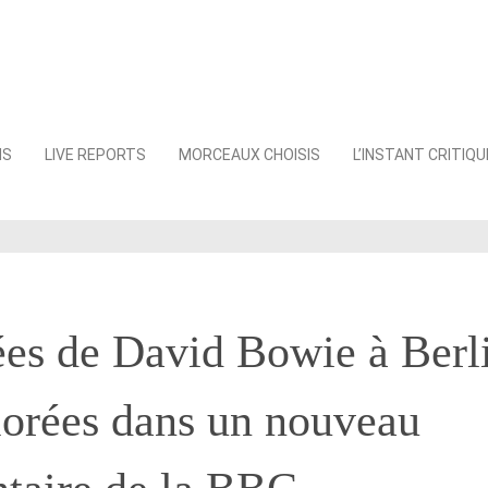
NS
LIVE REPORTS
MORCEAUX CHOISIS
L’INSTANT CRITIQU
es de David Bowie à Berl
lorées dans un nouveau