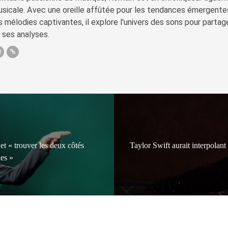
sicale. Avec une oreille affûtée pour les tendances émergente
s mélodies captivantes, il explore l'univers des sons pour parta
 ses analyses.
 et « trouver les deux côtés
Taylor Swift aurait interpolan
les »