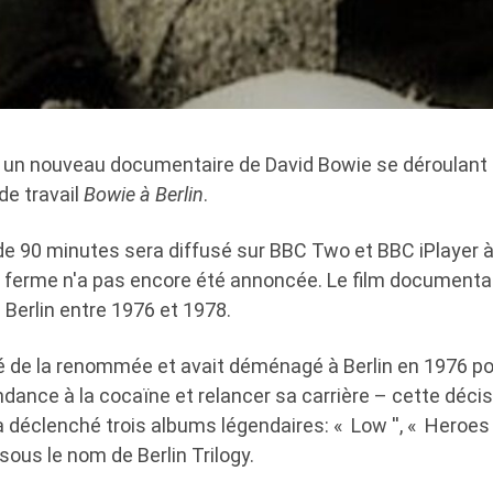
 un nouveau documentaire de David Bowie se déroulant 
de travail
Bowie à Berlin
.
e 90 minutes sera diffusé sur BBC Two et BBC iPlayer 
e ferme n'a pas encore été annoncée. Le film documentai
 Berlin entre 1976 et 1978.
iré de la renommée et avait déménagé à Berlin en 1976 p
dance à la cocaïne et relancer sa carrière – cette décis
 a déclenché trois albums légendaires: « Low '', « Heroes '
ous le nom de Berlin Trilogy.