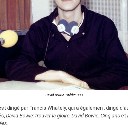
David Bowie. Crédit: BBC
st dirigé par Francis Whately, qui a également dirigé d
és,
David Bowie: trouver la gloire
,
David Bowie: Cinq ans
et
ées
.