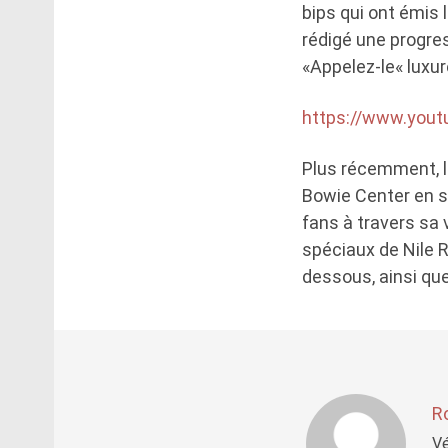
bips qui ont émis 
rédigé une progres
«Appelez-le« luxure
https://www.you
Plus récemment, l
Bowie Center en se
fans à travers sa 
spéciaux de Nile R
dessous, ainsi que
R
Vé