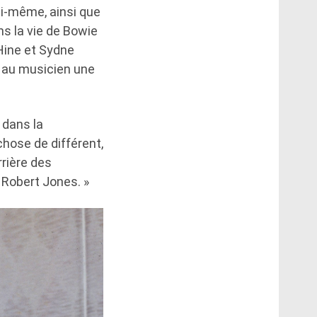
i-même, ainsi que
s la vie de Bowie
Hine et Sydne
 au musicien une
 dans la
chose de différent,
rrière des
Robert Jones. »