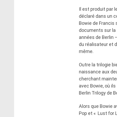
Il est produit par
déclaré dans un c
Bowie de Francis s
documents sur la 
années de Berlin –
du réalisateur et 
même.
Outre la trilogie 
naissance aux deux
cherchant mainten
avec Bowie, où ils
Berlin Trilogy de B
Alors que Bowie av
Pop et « Lust for L