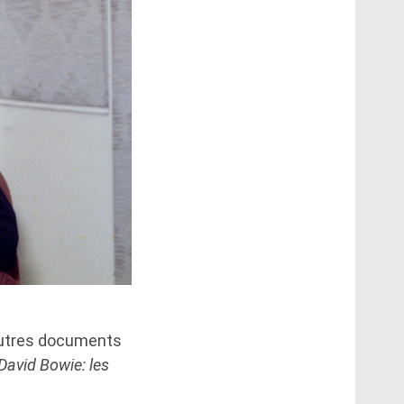
'autres documents
David Bowie: les