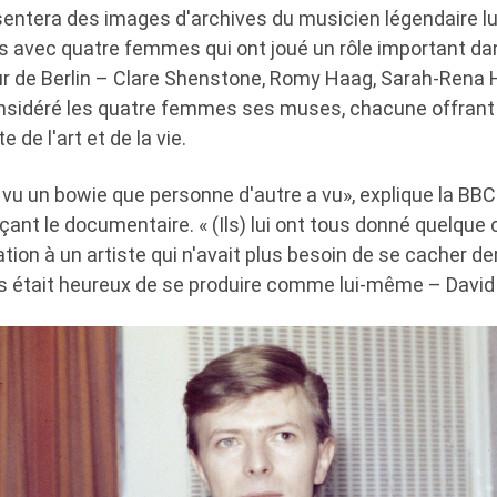
entera des images d'archives du musicien légendaire lu
ws avec quatre femmes qui ont joué un rôle important dan
r de Berlin – Clare Shenstone, Romy Haag, Sarah-Rena 
nsidéré les quatre femmes ses muses, chacune offrant
 de l'art et de la vie.
u un bowie que personne d'autre a vu», explique la BBC
ant le documentaire. « (Ils) lui ont tous donné quelque 
tion à un artiste qui n'avait plus besoin de se cacher de
 était heureux de se produire comme lui-même – David 