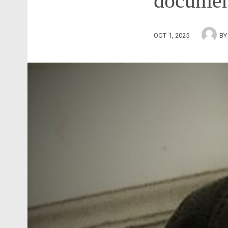
documen
OCT 1, 2025
B