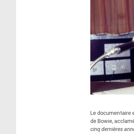
Le documentaire e
de Bowie, acclam
cinq dernières ann