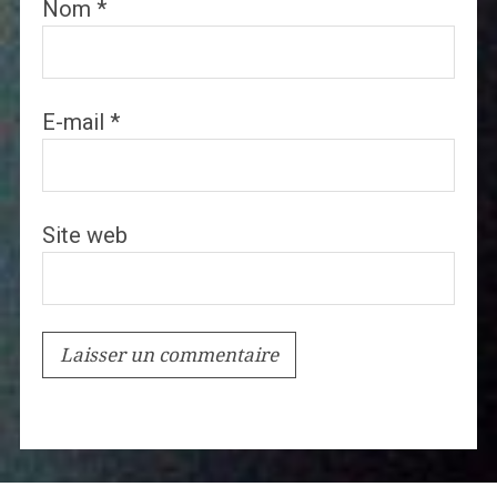
Nom
*
E-mail
*
Site web