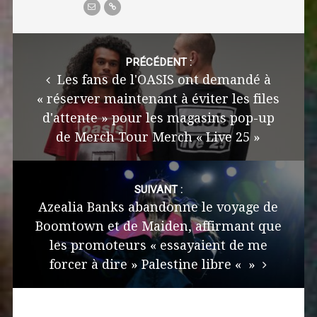
Post
navigation
PRÉCÉDENT :
Les fans de l'OASIS ont demandé à
« réserver maintenant à éviter les files
d'attente » pour les magasins pop-up
de Merch Tour Merch « Live 25 »
SUIVANT :
Azealia Banks abandonne le voyage de
Boomtown et de Maiden, affirmant que
les promoteurs « essayaient de me
forcer à dire » Palestine libre « »