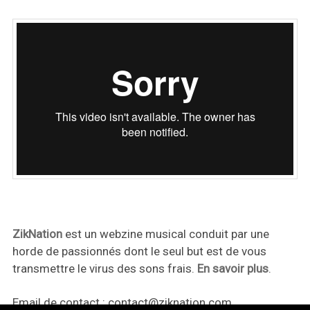
ZikNation
est un webzine musical conduit par une
horde de passionnés dont le seul but est de vous
transmettre le virus des sons frais.
En savoir plus
.
Email de contact :
contact@ziknation.com