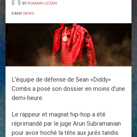
BY
ROMAIN UZZAN
DANS
NEWS
.
L'équipe de défense de Sean «Diddy»
Combs a posé son dossier en moins d'une
demi-heure.
Le rappeur et magnat hip-hop a été
réprimandé par le juge Arun Subramanian
pour avoir hoché la tête aux jurés tandis