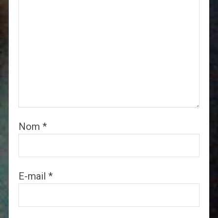
Nom
*
E-mail
*