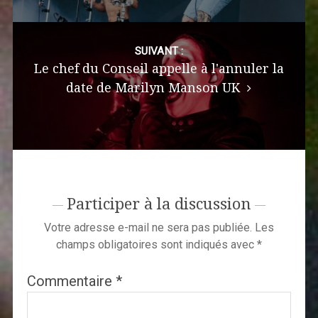
SUIVANT :
Le chef du Conseil appelle à l'annuler la
date de Marilyn Manson UK
Participer à la discussion
Votre adresse e-mail ne sera pas publiée.
Les
champs obligatoires sont indiqués avec
*
Commentaire
*