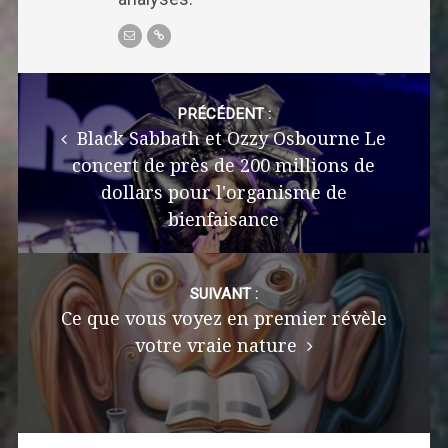
Post
navigation
PRÉCÉDENT :
Black Sabbath et Ozzy Osbourne Le
concert de près de 200 millions de
dollars pour l'organisme de
bienfaisance
SUIVANT :
Ce que vous voyez en premier révèle
votre vraie nature