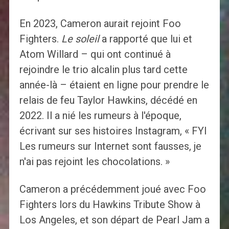
En 2023, Cameron aurait rejoint Foo
Fighters.
Le soleil
a rapporté que lui et
Atom Willard – qui ont continué à
rejoindre le trio alcalin plus tard cette
année-là – étaient en ligne pour prendre le
relais de feu Taylor Hawkins, décédé en
2022. Il a nié les rumeurs à l'époque,
écrivant sur ses histoires Instagram, « FYI
Les rumeurs sur Internet sont fausses, je
n'ai pas rejoint les chocolations. »
Cameron a précédemment joué avec Foo
Fighters lors du Hawkins Tribute Show à
Los Angeles, et son départ de Pearl Jam a