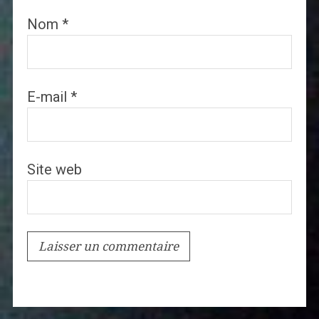
Nom
*
E-mail
*
Site web