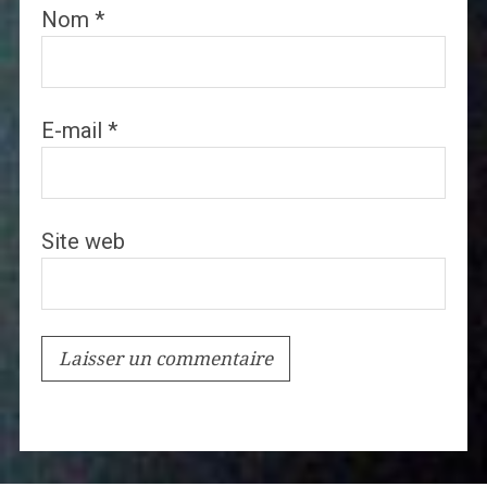
Nom
*
E-mail
*
Site web