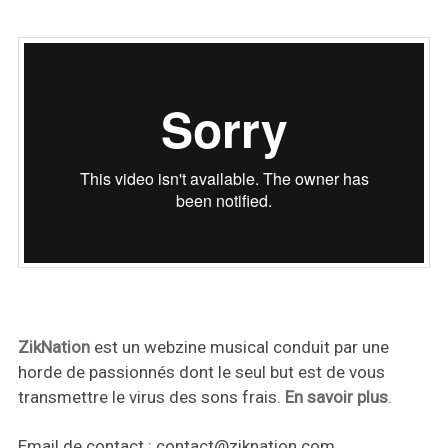
ZikNation
est un webzine musical conduit par une
horde de passionnés dont le seul but est de vous
transmettre le virus des sons frais.
En savoir plus
.
Email de contact :
contact@ziknation.com