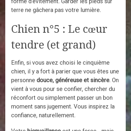
forme d’évitement. Garder les pieds sur
terre ne gâchera pas votre lumière.
Chien n°5 : Le cœur
tendre (et grand)
Enfin, si vous avez choisi le cinquième
chien, il y a fort à parier que vous êtes une
personne
douce, généreuse et sincère
. On
vient à vous pour se confier, chercher du
réconfort ou simplement passer un bon
moment sans jugement. Vous inspirez la
confiance, naturellement.
Votre
bienveillance
est une force… mais