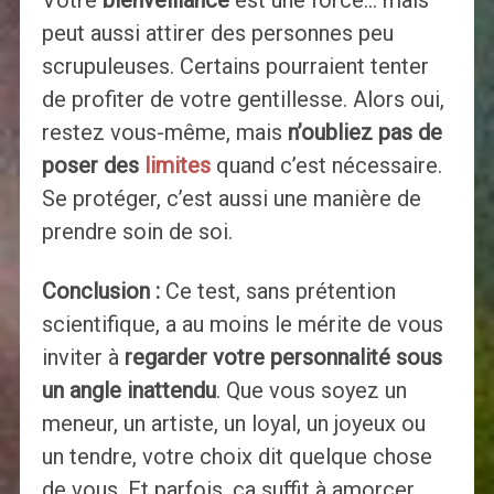
peut aussi attirer des personnes peu
scrupuleuses. Certains pourraient tenter
de profiter de votre gentillesse. Alors oui,
restez vous-même, mais
n’oubliez pas de
poser des
limites
quand c’est nécessaire.
Se protéger, c’est aussi une manière de
prendre soin de soi.
Conclusion :
Ce test, sans prétention
scientifique, a au moins le mérite de vous
inviter à
regarder votre personnalité sous
un angle inattendu
. Que vous soyez un
meneur, un artiste, un loyal, un joyeux ou
un tendre, votre choix dit quelque chose
de vous. Et parfois, ça suffit à amorcer