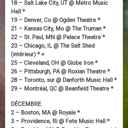
18 – Salt Lake City, UT @ Metro Music
Hall *
19 – Denver, Co @ Ogden Theatre *
21 – Kansas City, Mo @ The Truman *
22 – St. Paul, MN @ Palace Theatre *
23 – Chicago, IL @ The Salt Shed
(intérieur) * +
25 – Cleveland, OH @ Globe Iron *
26 – Pittsburgh, PA @ Roxian Theatre *
28 – Toronto, sur @ Danforth Music Hall *
29 – Montréal, QC @ Beanfield Theatre *
DÉCEMBRE
2 – Boston, MA @ Royale *
3 – Providence, Ri @ Fete Music Hall *