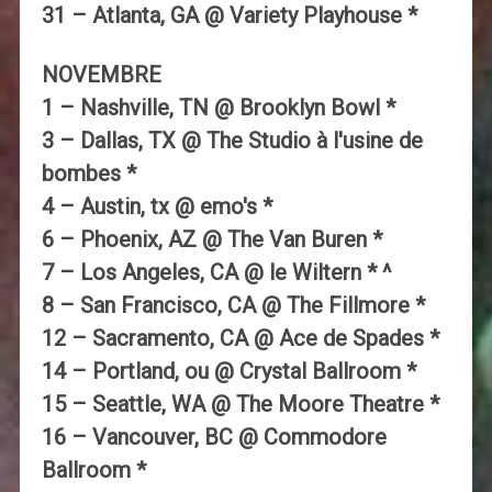
31 – Atlanta, GA @ Variety Playhouse *
NOVEMBRE
1 – Nashville, TN @ Brooklyn Bowl *
3 – Dallas, TX @ The Studio à l'usine de
bombes *
4 – Austin, tx @ emo's *
6 – Phoenix, AZ @ The Van Buren *
7 – Los Angeles, CA @ le Wiltern * ^
8 – San Francisco, CA @ The Fillmore *
12 – Sacramento, CA @ Ace de Spades *
14 – Portland, ou @ Crystal Ballroom *
15 – Seattle, WA @ The Moore Theatre *
16 – Vancouver, BC @ Commodore
Ballroom *