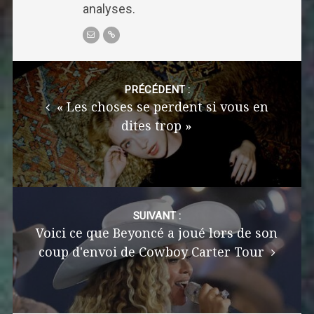
analyses.
Post
navigation
PRÉCÉDENT :
« Les choses se perdent si vous en
dites trop »
SUIVANT :
Voici ce que Beyoncé a joué lors de son
coup d'envoi de Cowboy Carter Tour