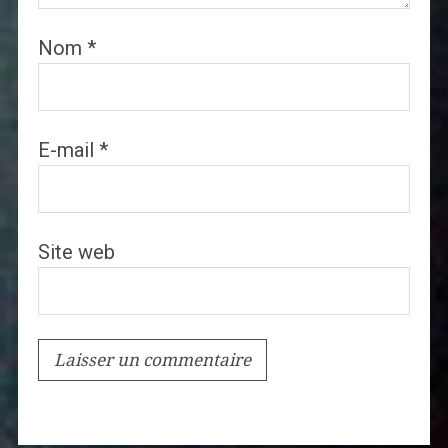
Nom
*
E-mail
*
Site web