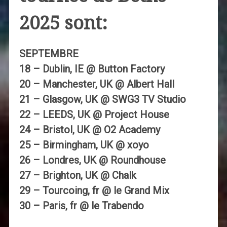
2025 sont:
SEPTEMBRE
18 – Dublin, IE @ Button Factory
20 – Manchester, UK @ Albert Hall
21 – Glasgow, UK @ SWG3 TV Studio
22 – LEEDS, UK @ Project House
24 – Bristol, UK @ O2 Academy
25 – Birmingham, UK @ xoyo
26 – Londres, UK @ Roundhouse
27 – Brighton, UK @ Chalk
29 – Tourcoing, fr @ le Grand Mix
30 – Paris, fr @ le Trabendo