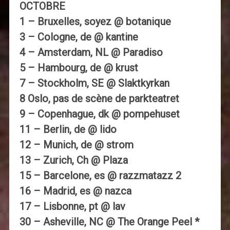
OCTOBRE
1 – Bruxelles, soyez @ botanique
3 – Cologne, de @ kantine
4 – Amsterdam, NL @ Paradiso
5 – Hambourg, de @ krust
7 – Stockholm, SE @ Slaktkyrkan
8 Oslo, pas de scène de parkteatret
9 – Copenhague, dk @ pompehuset
11 – Berlin, de @ lido
12 – Munich, de @ strom
13 – Zurich, Ch @ Plaza
15 – Barcelone, es @ razzmatazz 2
16 – Madrid, es @ nazca
17 – Lisbonne, pt @ lav
30 – Asheville, NC @ The Orange Peel *