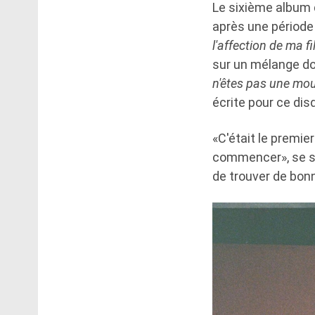
Le sixième album 
après une période 
l'affection de ma fi
sur un mélange d
n'êtes pas une mou
écrite pour ce disq
«C'était le premie
commencer», se so
de trouver de bonn