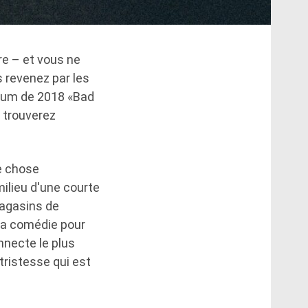
e – et vous ne
s revenez par les
lbum de 2018 «Bad
 trouverez
ne chose
ilieu d'une courte
magasins de
 la comédie pour
nnecte le plus
 tristesse qui est