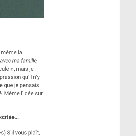
»- même la
avec ma famille,
ule « , mais je
ression qu'il n'y
e que je pensais
é. Même l'idée sur
excitée…
 S'il vous plaît,