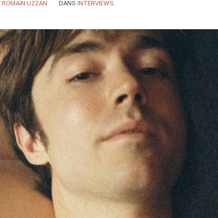
Y
ROMAIN UZZAN
DANS
INTERVIEWS
.