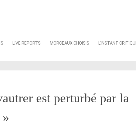
NS
LIVE REPORTS
MORCEAUX CHOISIS
L’INSTANT CRITIQU
vautrer est perturbé par la
 »