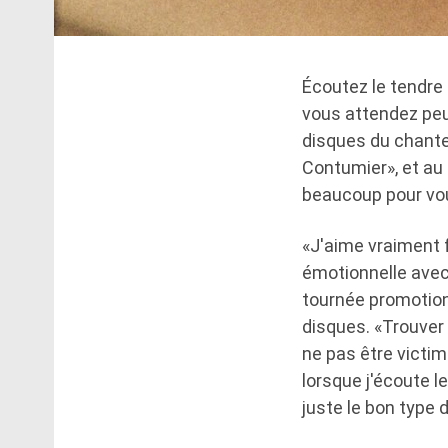
Écoutez le tendr
vous attendez peut
disques du chante
Contumier», et au
beaucoup pour vous
«J'aime vraiment f
émotionnelle avec 
tournée promotion
disques. «Trouver 
ne pas être victim
lorsque j'écoute l
juste le bon type 