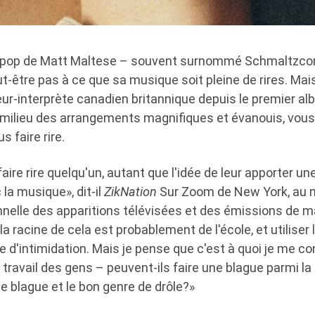
e pop de Matt Maltese – souvent surnommé Schmaltzcor
-être pas à ce que sa musique soit pleine de rires. Mai
ur-interprète canadien britannique depuis le premier a
 milieu des arrangements magnifiques et évanouis, vous
 faire rire.
aire rire quelqu'un, autant que l'idée de leur apporter u
la musique», dit-il
ZikNation
Sur Zoom de New York, au m
nelle des apparitions télévisées et des émissions de 
la racine de cela est probablement de l'école, et utiliser
e d'intimidation. Mais je pense que c'est à quoi je me co
e travail des gens – peuvent-ils faire une blague parmi la
de blague et le bon genre de drôle?»