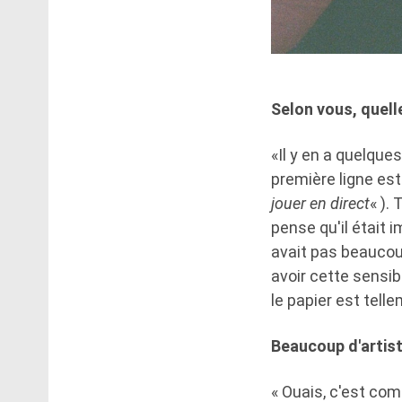
Selon vous, quelle
«Il y en a quelque
première ligne est 
jouer en direct
« ).
pense qu'il était 
avait pas beaucou
avoir cette sensib
le papier est tell
Beaucoup d'artist
« Ouais, c'est com