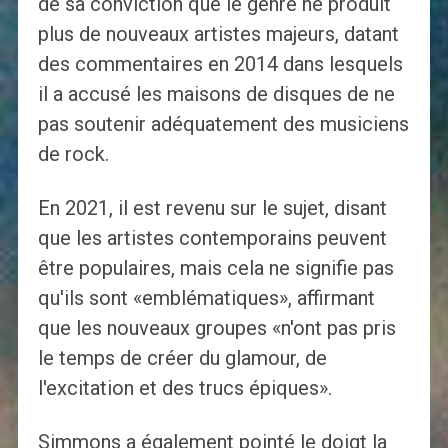
de sa conviction que le genre ne produit
plus de nouveaux artistes majeurs, datant
des commentaires en 2014 dans lesquels
il a accusé les maisons de disques de ne
pas soutenir adéquatement des musiciens
de rock.
En 2021, il est revenu sur le sujet, disant
que les artistes contemporains peuvent
être populaires, mais cela ne signifie pas
qu'ils sont «emblématiques», affirmant
que les nouveaux groupes «n'ont pas pris
le temps de créer du glamour, de
l'excitation et des trucs épiques».
Simmons a également pointé le doigt la