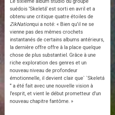
Le sixième album studio du groupe
suédois 'Skeletá' est sorti en avril et a
obtenu une critique quatre étoiles de
ZikNation
qui a noté: « Bien qu'il ne se
vienne pas des mêmes crochets
instantanés de certains albums antérieurs,
la dernière offre offre à la place quelque
chose de plus substantiel. Grâce à une
riche exploration des genres et un
nouveau niveau de profondeur
émotionnelle, il devient clair que` `Skeletá
'' a été fait avec une nouvelle vision à
l'esprit, et vient le début prometteur d'un
nouveau chapitre fantôme. »