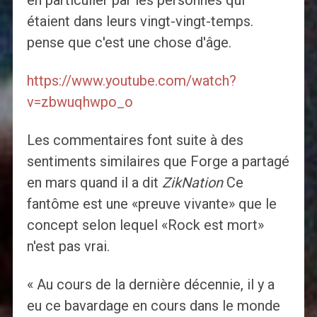
en particulier par les personnes qui
étaient dans leurs vingt-vingt-temps.
pense que c'est une chose d'âge.
https://www.youtube.com/watch?
v=zbwuqhwpo_o
Les commentaires font suite à des
sentiments similaires que Forge a partagé
en mars quand il a dit
ZikNation
Ce
fantôme est une «preuve vivante» que le
concept selon lequel «Rock est mort»
n'est pas vrai.
« Au cours de la dernière décennie, il y a
eu ce bavardage en cours dans le monde