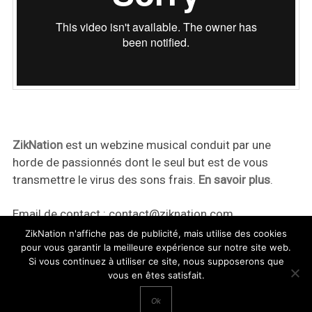
ZikNation
est un webzine musical conduit par une
horde de passionnés dont le seul but est de vous
transmettre le virus des sons frais.
En savoir plus
.
Email de contact :
contact@ziknation.com
ZikNation n'affiche pas de publicité, mais utilise des cookies
pour vous garantir la meilleure expérience sur notre site web.
Si vous continuez à utiliser ce site, nous supposerons que
vous en êtes satisfait.
ZikNation 2024
Ok