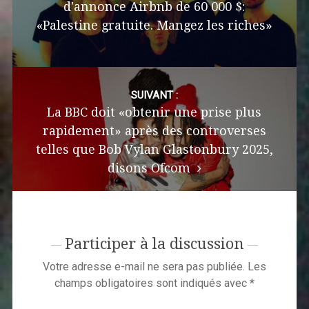
d'annonce Airbnb de 60 000 $:
«Palestine gratuite. Mangez les riches»
SUIVANT :
La BBC doit «obtenir une prise plus
rapidement» après des controverses
telles que Bob Vylan Glastonbury 2025,
disons Ofcom
Participer à la discussion
Votre adresse e-mail ne sera pas publiée.
Les
champs obligatoires sont indiqués avec
*