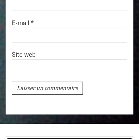
E-mail
*
Site web