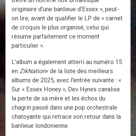
d'être un homme noir britannique
originaire d'une banlieue d'Essex », peut-
on lire, avant de qualifier le LP de « carnet
de croquis le plus organisé, celui qui
résume parfaitement ce moment
particulier ».
L'album a également atterri au numéro 15
en
ZikNation
» de la liste des meilleurs
albums de 2025, avec l'entrée suivante : «
Sur « Essex Honey », Dev Hynes canalise
la perte de sa mère et les échos du
chagrin passé dans une pop orchestrale
chatoyante qui retrace son retour dans la
banlieue londonienne.