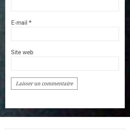
E-mail
*
Site web