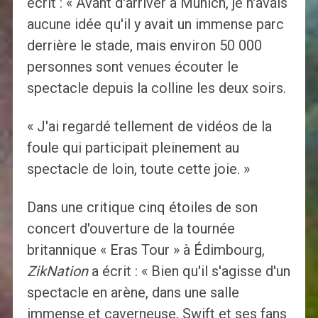
écrit : « Avant d'arriver à Munich, je n'avais
aucune idée qu'il y avait un immense parc
derrière le stade, mais environ 50 000
personnes sont venues écouter le
spectacle depuis la colline les deux soirs.
« J'ai regardé tellement de vidéos de la
foule qui participait pleinement au
spectacle de loin, toute cette joie. »
Dans une critique cinq étoiles de son
concert d'ouverture de la tournée
britannique « Eras Tour » à Édimbourg,
ZikNation
a écrit : « Bien qu'il s'agisse d'un
spectacle en arène, dans une salle
immense et caverneuse, Swift et ses fans