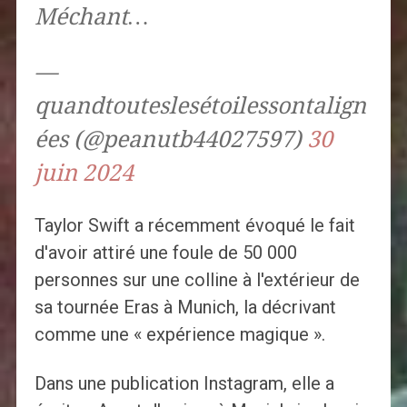
Méchant…
—
quandtouteslesétoilessontalign
ées (@peanutb44027597)
30
juin 2024
Taylor Swift a récemment évoqué le fait
d'avoir attiré une foule de 50 000
personnes sur une colline à l'extérieur de
sa tournée Eras à Munich, la décrivant
comme une « expérience magique ».
Dans une publication Instagram, elle a