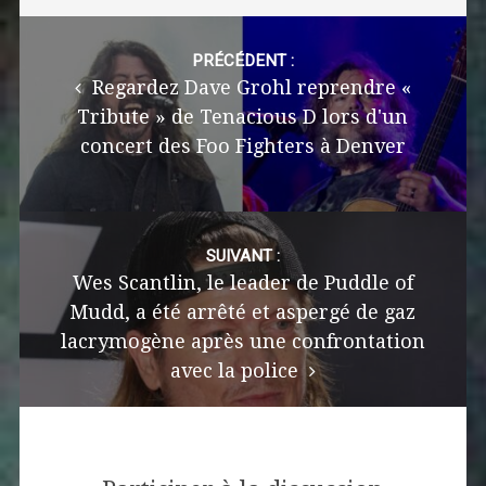
Post
navigation
PRÉCÉDENT :
Regardez Dave Grohl reprendre «
Tribute » de Tenacious D lors d'un
concert des Foo Fighters à Denver
SUIVANT :
Wes Scantlin, le leader de Puddle of
Mudd, a été arrêté et aspergé de gaz
lacrymogène après une confrontation
avec la police