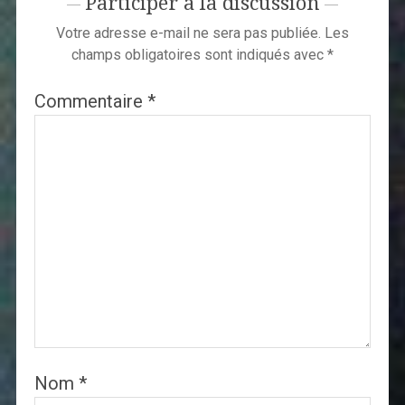
Participer à la discussion
Votre adresse e-mail ne sera pas publiée.
Les
champs obligatoires sont indiqués avec
*
Commentaire
*
Nom
*