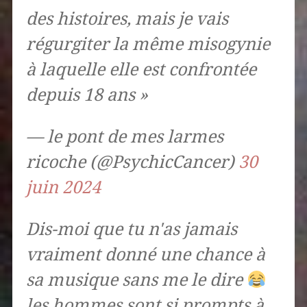
des histoires, mais je vais
régurgiter la même misogynie
à laquelle elle est confrontée
depuis 18 ans »
— le pont de mes larmes
ricoche (@PsychicCancer)
30
juin 2024
Dis-moi que tu n'as jamais
vraiment donné une chance à
sa musique sans me le dire
les hommes sont si prompts à