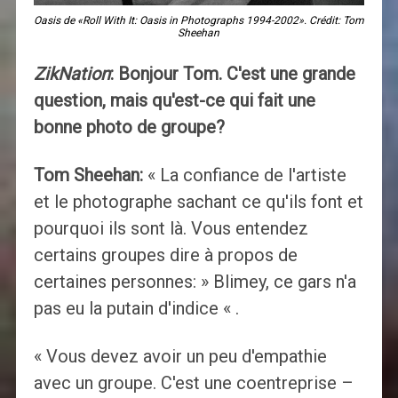
Oasis de «Roll With It: Oasis in Photographs 1994-2002». Crédit: Tom
Sheehan
ZikNation
: Bonjour Tom. C'est une grande
question, mais qu'est-ce qui fait une
bonne photo de groupe?
Tom Sheehan:
« La confiance de l'artiste
et le photographe sachant ce qu'ils font et
pourquoi ils sont là. Vous entendez
certains groupes dire à propos de
certaines personnes: » Blimey, ce gars n'a
pas eu la putain d'indice « .
« Vous devez avoir un peu d'empathie
avec un groupe. C'est une coentreprise –