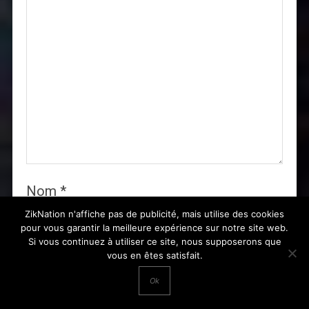
Nom
*
ZikNation n'affiche pas de publicité, mais utilise des cookies
pour vous garantir la meilleure expérience sur notre site web.
Si vous continuez à utiliser ce site, nous supposerons que
vous en êtes satisfait.
E-mail
*
Ok