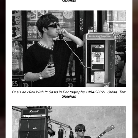
Sheehan
Oasis de «Roll With It: Oasis in Photographs 1994-2002». Crédit: Tom
Sheehan