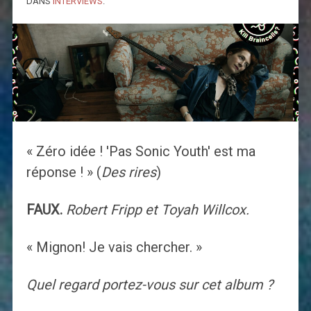
DANS
INTERVIEWS
.
« Zéro idée ! 'Pas Sonic Youth' est ma
réponse ! » (
Des rires
)
FAUX.
Robert Fripp et Toyah Willcox.
« Mignon! Je vais chercher. »
Quel regard portez-vous sur cet album ?