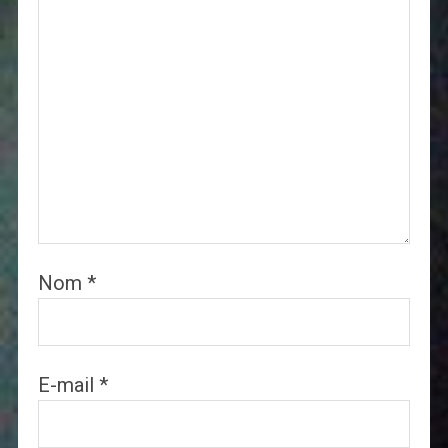
Nom
*
E-mail
*