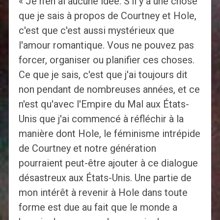
« Je n'en ai aucune idée. S'il y a une chose
que je sais à propos de Courtney et Hole,
c'est que c'est aussi mystérieux que
l'amour romantique. Vous ne pouvez pas
forcer, organiser ou planifier ces choses.
Ce que je sais, c'est que j'ai toujours dit
non pendant de nombreuses années, et ce
n'est qu'avec l'Empire du Mal aux États-
Unis que j'ai commencé à réfléchir à la
manière dont Hole, le féminisme intrépide
de Courtney et notre génération
pourraient peut-être ajouter à ce dialogue
désastreux aux États-Unis. Une partie de
mon intérêt à revenir à Hole dans toute
forme est due au fait que le monde a