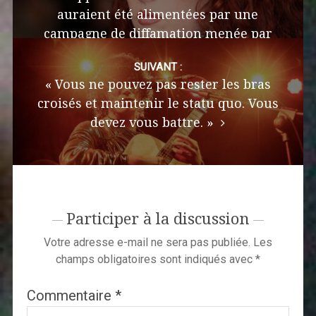
auraient été alimentées par une
campagne de diffamation menée par
des robots.
SUIVANT :
« Vous ne pouvez pas rester les bras
croisés et maintenir le statu quo. Vous
devez vous battre. »
Participer à la discussion
Votre adresse e-mail ne sera pas publiée.
Les
champs obligatoires sont indiqués avec
*
Commentaire
*