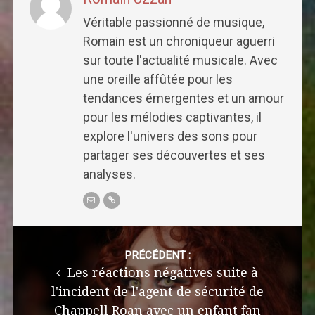
Véritable passionné de musique,
Romain est un chroniqueur aguerri
sur toute l'actualité musicale. Avec
une oreille affûtée pour les
tendances émergentes et un amour
pour les mélodies captivantes, il
explore l'univers des sons pour
partager ses découvertes et ses
analyses.
Post
navigation
PRÉCÉDENT :
Les réactions négatives suite à
l'incident de l'agent de sécurité de
Chappell Roan avec un enfant fan