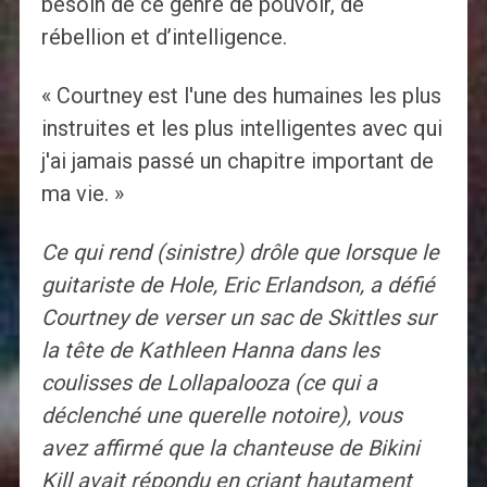
besoin de ce genre de pouvoir, de
rébellion et d’intelligence.
« Courtney est l'une des humaines les plus
instruites et les plus intelligentes avec qui
j'ai jamais passé un chapitre important de
ma vie. »
Ce qui rend (sinistre) drôle que lorsque le
guitariste de Hole, Eric Erlandson, a défié
Courtney de verser un sac de Skittles sur
la tête de Kathleen Hanna dans les
coulisses de Lollapalooza (ce qui a
déclenché une querelle notoire), vous
avez affirmé que la chanteuse de Bikini
Kill avait répondu en criant hautament