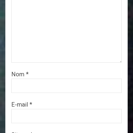
Nom
*
E-mail
*