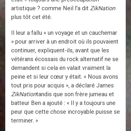
artistique ? comme Neil l'a dit
ZikNation
plus tôt cet été.
Il leur a fallu « un voyage et un cauchemar
» pour arriver à un endroit où ils pouvaient
continuer, expliquent-ils, avant que les
vétérans écossais du rock alternatif ne se
demandent si cela en valait vraiment la
peine et si leur cœur y était. « Nous avons
tout pris pour acquis », a déclaré James
ZikNation
tandis que son frère jumeau et
batteur Ben a ajouté : « Il y a toujours une
peur que cette chose incroyable puisse se
terminer. »