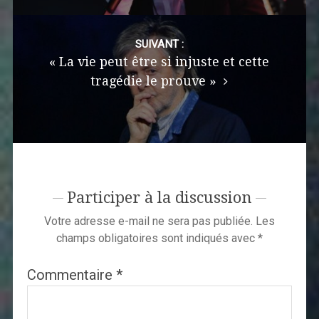
SUIVANT :
« La vie peut être si injuste et cette
tragédie le prouve »
Participer à la discussion
Votre adresse e-mail ne sera pas publiée.
Les
champs obligatoires sont indiqués avec
*
Commentaire
*