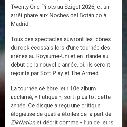
Twenty One Pilots au Sziget 2026, et un
arrêt phare aux Noches del Botánico à
Madrid.
Tous ces spectacles suivront les icônes
du rock écossais lors d'une tournée des
arènes au Royaume-Uni et en Irlande au
début de la nouvelle année, où ils seront
rejoints par Soft Play et The Armed.
La tournée célèbre leur 10e album
acclamé, « Futique », sorti plus tôt cette
année. Ce disque a reçu une critique
élogieuse de quatre étoiles de la part de
ZikNation
et décrit comme « l’un de leurs