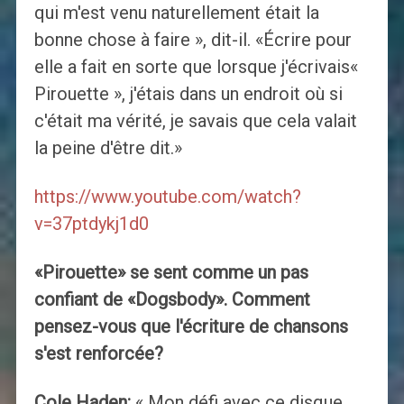
qui m'est venu naturellement était la
bonne chose à faire », dit-il. «Écrire pour
elle a fait en sorte que lorsque j'écrivais«
Pirouette », j'étais dans un endroit où si
c'était ma vérité, je savais que cela valait
la peine d'être dit.»
https://www.youtube.com/watch?
v=37ptdykj1d0
«Pirouette» se sent comme un pas
confiant de «Dogsbody». Comment
pensez-vous que l'écriture de chansons
s'est renforcée?
Cole Haden:
« Mon défi avec ce disque