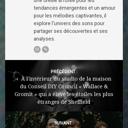
une oreille affûtée pour les
tendances émergentes et un amour
pour les mélodies captivantes, il
explore l'univers des sons pour
partager ses découvertes et ses
analyses.
Post
navigation
PRÉCÉDENT :
À l'intérieur du studio de la maison
du Conseil DIY Council « Wallace &
Gromit » qui a élevé les étoiles les plus
étranges de Sheffield
SUIVANT :