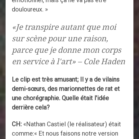
émotionnel, mais ça ne va pas être
douloureux. »
«Je transpire autant que moi
sur scène pour une raison,
parce que je donne mon corps
en service à l'art» – Cole Haden
Le clip est très amusant; Il y a de vilains
demi-sœurs, des marionnettes de rat et
une chorégraphie. Quelle était l'idée
derrière cela?
CH:
«Nathan Castiel (le réalisateur) était
comme:« Et nous faisons notre version