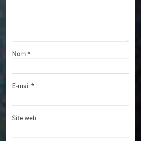
Nom
*
E-mail
*
Site web