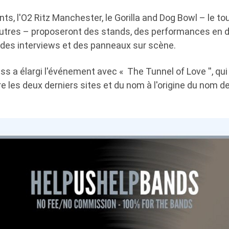
ants, l'O2 Ritz Manchester, le Gorilla and Dog Bowl – le t
autres – proposeront des stands, des performances en d
des interviews et des panneaux sur scène.
s a élargi l'événement avec « The Tunnel of Love '', qui
e les deux derniers sites et du nom à l'origine du nom 