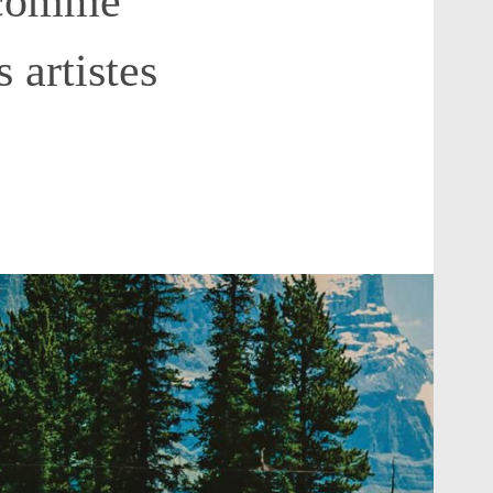
 »comme
s artistes