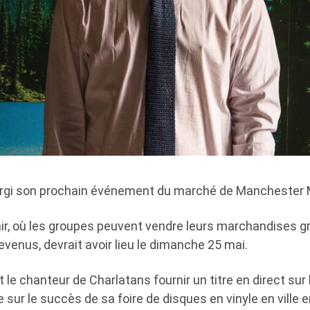
argi son prochain événement du marché de Manchester 
ir, où les groupes peuvent vendre leurs marchandises g
venus, devrait avoir lieu le dimanche 25 mai.
 et le chanteur de Charlatans fournir un titre en direct su
e sur le succès de sa foire de disques en vinyle en ville 