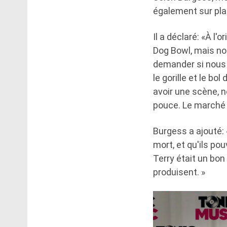
également sur plac
Il a déclaré: «À l'o
Dog Bowl, mais no
demander si nous p
le gorille et le bol
avoir une scène, n
pouce. Le marché
Burgess a ajouté: «
mort, et qu'ils po
Terry était un bon
produisent. »