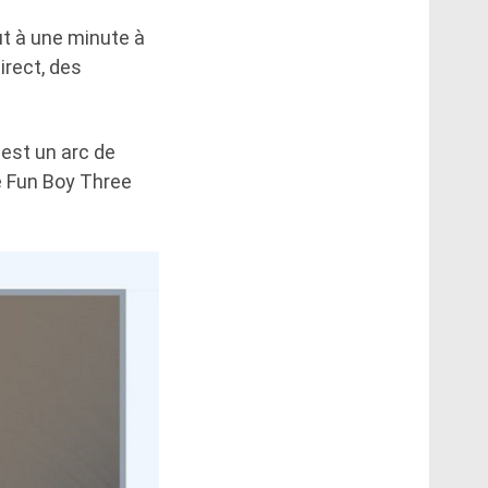
out à une minute à
irect, des
 est un arc de
de Fun Boy Three