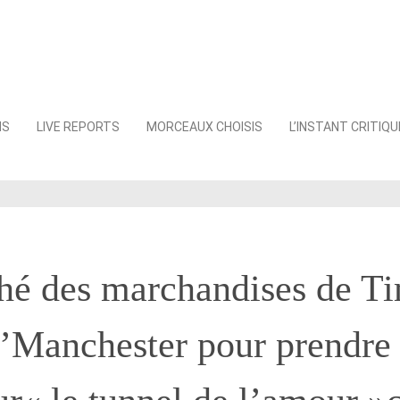
NS
LIVE REPORTS
MORCEAUX CHOISIS
L’INSTANT CRITIQU
hé des marchandises de T
’Manchester pour prendre 