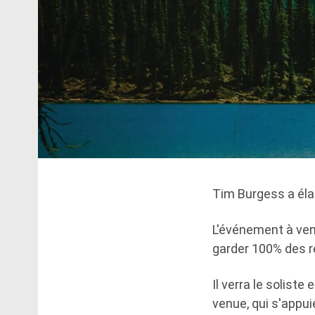
Tim Burgess a él
L'événement à ven
garder 100% des re
Il verra le soliste
venue, qui s'appui