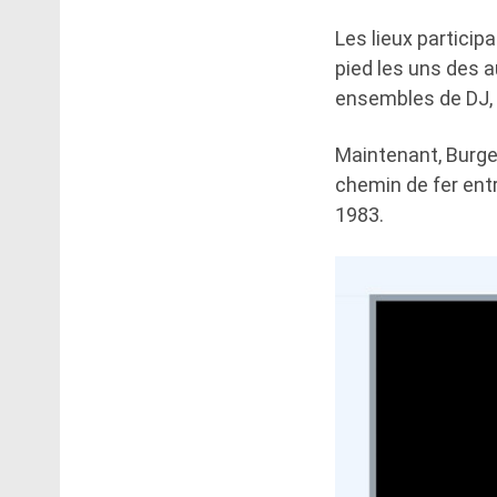
Les lieux particip
pied les uns des 
ensembles de DJ, 
Maintenant, Burges
chemin de fer entr
1983.