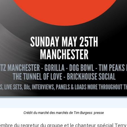
Crédit du marché des marchés de Tim Burgess: presse
mbre du regretur du groupe et le chanteur spécial Terry 