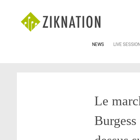
Skip
NEWS
LIVE SESSIO
to
content
Le marc
Burgess 