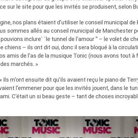
e sur le site pour que les invités se produisent, selon B
rigine, nos plans étaient d'utiliser le conseil municipal de 
us sommes allés au conseil municipal de Manchester p
ouvions inclure` `le tunnel de l'amour '' – le volet de c
 de chiens – ils ont dit oui, donc il sera bloqué à la circul
os amis de l'as de la musique Tonic (nous avons tout à 
 des marchés. »
 Ils m'ont ensuite dit qu'ils avaient reçu le piano de Ter
uvaient l'emmener pour que les invités jouent, dans le tu
 ami. C'était un si beau geste – tant de choses incroyab