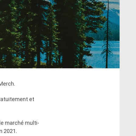
Merch.
ratuitement et
r le marché multi-
en 2021.