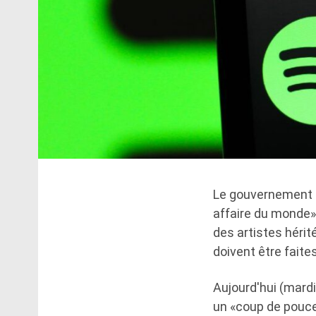
Le gouvernement br
affaire du monde»
des artistes hérit
doivent être faites
Aujourd'hui (mardi
un «coup de pouce