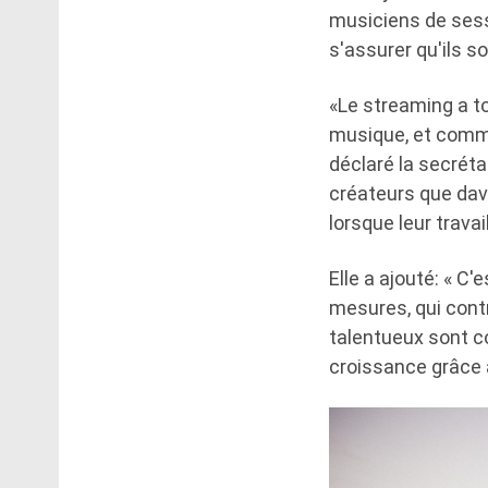
musiciens de sess
s'assurer qu'ils s
«Le streaming a to
musique, et comme
déclaré la secréta
créateurs que dav
lorsque leur trava
Elle a ajouté: « C'
mesures, qui cont
talentueux sont c
croissance grâce 