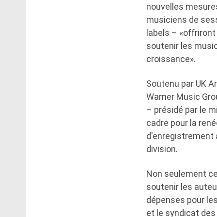
nouvelles mesures 
musiciens de sess
labels – «offriron
soutenir les music
croissance».
Soutenu par UK Ar
Warner Music Grou
– présidé par le m
cadre pour la rené
d'enregistrement a
division.
Non seulement cel
soutenir les aute
dépenses pour les
et le syndicat de