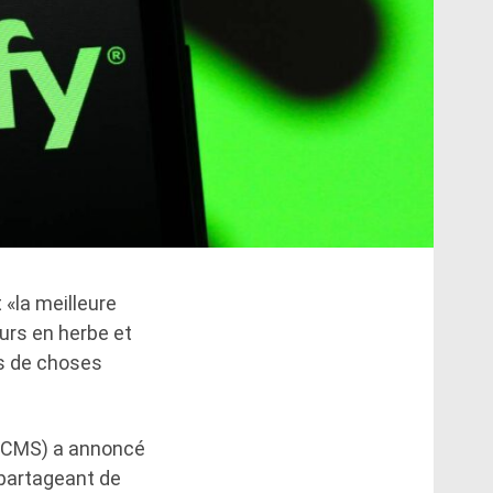
 «la meilleure
urs en herbe et
us de choses
 (DCMS) a annoncé
 partageant de