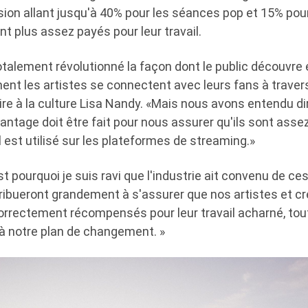
ion allant jusqu'à 40% pour les séances pop et 15% pour
ont plus assez payés pour leur travail.
talement révolutionné la façon dont le public découvre 
nt les artistes se connectent avec leurs fans à traver
ire à la culture Lisa Nandy. «Mais nous avons entendu di
antage doit être fait pour nous assurer qu'ils sont ass
il est utilisé sur les plateformes de streaming.»
est pourquoi je suis ravi que l'industrie ait convenu de ce
ribueront grandement à s'assurer que nos artistes et c
orrectement récompensés pour leur travail acharné, tout
à notre plan de changement. »