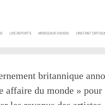
NS
LIVE REPORTS
MORCEAUX CHOISIS
L’INSTANT CRITIQU
rnement britannique anno
e affaire du monde » pour