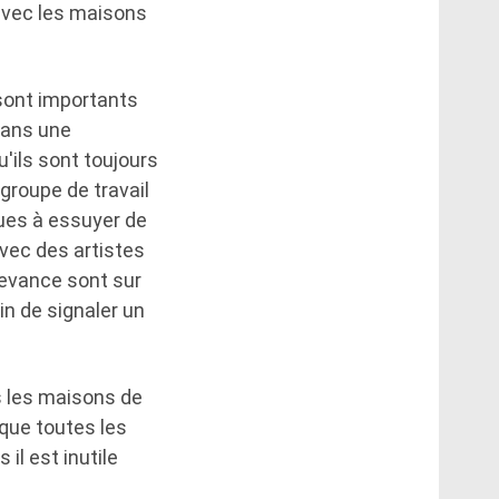
 avec les maisons
 sont importants
dans une
'ils sont toujours
 groupe de travail
ues à essuyer de
avec des artistes
edevance sont sur
in de signaler un
s les maisons de
 que toutes les
 il est inutile