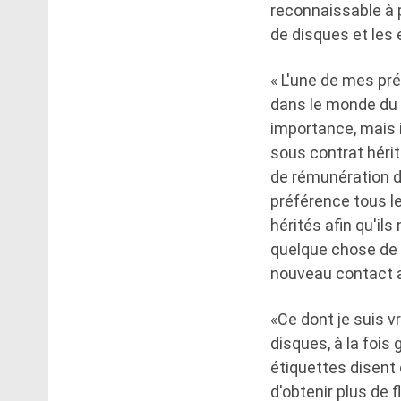
reconnaissable à 
de disques et les 
« L'une de mes pré
dans le monde du 
importance, mais 
sous contrat hérité
de rémunération d
préférence tous le
hérités afin qu'il
quelque chose de p
nouveau contact a
«Ce dont je suis v
disques, à la fois
étiquettes disent q
d'obtenir plus de f