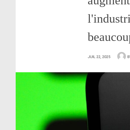
augmente
l'industr
beaucou
JUIL 22, 2025
B