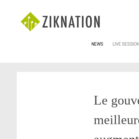
Skip
NEWS
LIVE SESSIO
to
content
Le gouve
meilleur