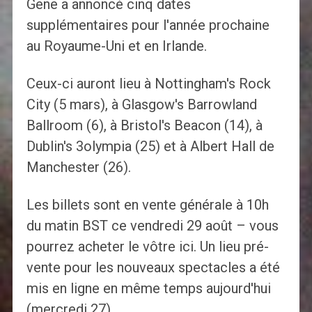
Gene a annoncé cinq dates
supplémentaires pour l'année prochaine
au Royaume-Uni et en Irlande.
Ceux-ci auront lieu à Nottingham's Rock
City (5 mars), à Glasgow's Barrowland
Ballroom (6), à Bristol's Beacon (14), à
Dublin's 3olympia (25) et à Albert Hall de
Manchester (26).
Les billets sont en vente générale à 10h
du matin BST ce vendredi 29 août – vous
pourrez acheter le vôtre ici. Un lieu pré-
vente pour les nouveaux spectacles a été
mis en ligne en même temps aujourd'hui
(mercredi 27).