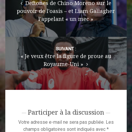
Deftones de Chino Moreno sur le
pouvoir de l'oasis – et Liam Gallagher
l'appelant « un mec »
SUIVANT :
« Je veux être la figure de proue au
Royaume-Uni »
Participer à la discussion
Votre adresse e-mail ne sera pas publiée.
Les
champs obligatoires sont indiqués avec
*