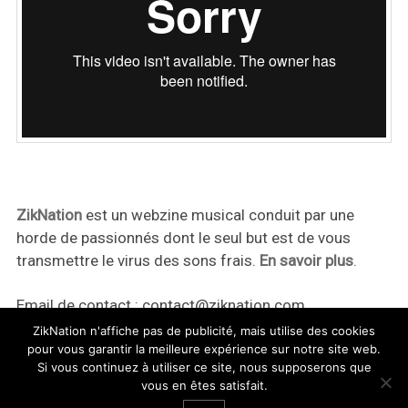
ZikNation
est un webzine musical conduit par une
horde de passionnés dont le seul but est de vous
transmettre le virus des sons frais.
En savoir plus
.
Email de contact :
contact@ziknation.com
ZikNation n'affiche pas de publicité, mais utilise des cookies
pour vous garantir la meilleure expérience sur notre site web.
Si vous continuez à utiliser ce site, nous supposerons que
vous en êtes satisfait.
ZikNation 2024