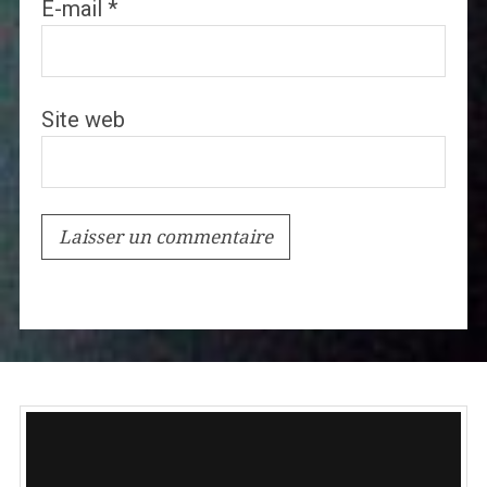
E-mail
*
Site web