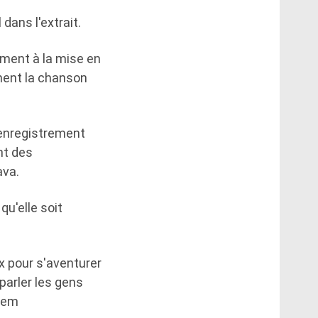
l dans l'extrait.
ement à la mise en
ent la chanson
'enregistrement
nt des
ava.
qu'elle soit
ux pour s'aventurer
parler les gens
 Rem