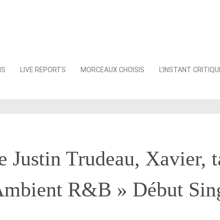
NS
LIVE REPORTS
MORCEAUX CHOISIS
L’INSTANT CRITIQU
de Justin Trudeau, Xavier, 
Ambient R&B » Début Sin