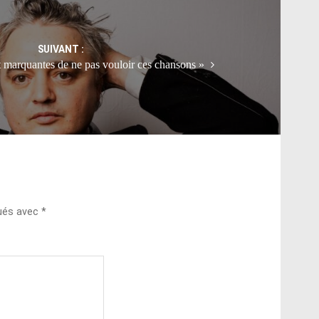
SUIVANT :
t marquantes de ne pas vouloir ces chansons »
qués avec
*