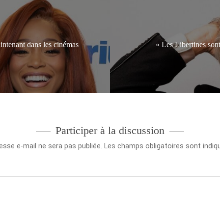
intenant dans les cinémas
« Les Libertines son
Participer à la discussion
esse e-mail ne sera pas publiée.
Les champs obligatoires sont indi