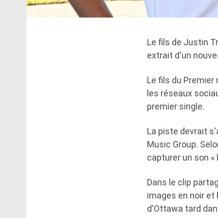
Le fils de Justin 
extrait d'un nouve
Le fils du Premier
les réseaux socia
premier single.
La piste devrait s'
Music Group. Selon
capturer un son « 
Dans le clip parta
images en noir et
d'Ottawa tard dans