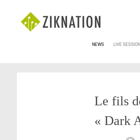
Skip
NEWS
LIVE SESSIO
to
content
Le fils 
« Dark 