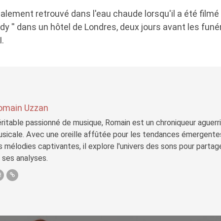
également retrouvé dans l'eau chaude lorsqu'il a été film
'' dans un hôtel de Londres, deux jours avant les funéra
I.
omain Uzzan
ritable passionné de musique, Romain est un chroniqueur aguerri 
sicale. Avec une oreille affûtée pour les tendances émergente
s mélodies captivantes, il explore l'univers des sons pour parta
 ses analyses.