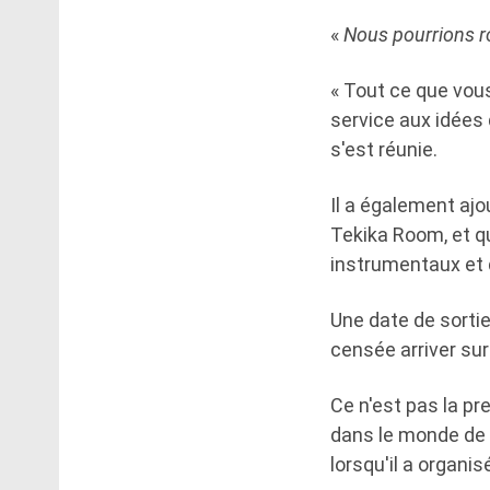
«
Nous pourrions r
« Tout ce que vous
service aux idées 
s'est réunie.
Il a également aj
Tekika Room, et qu
instrumentaux et d
Une date de sortie 
censée arriver su
Ce n'est pas la pr
dans le monde de l
lorsqu'il a organi