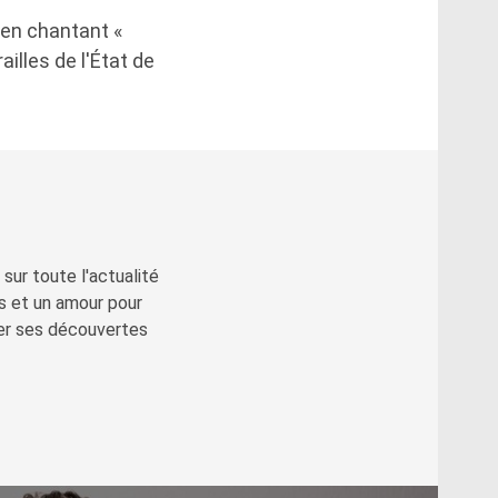
é en chantant «
illes de l'État de
sur toute l'actualité
s et un amour pour
ger ses découvertes