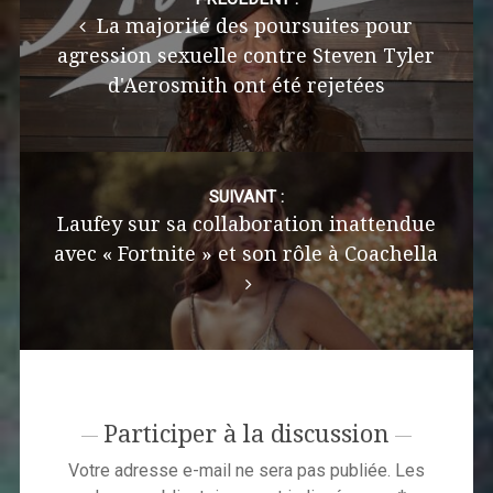
navigation
La majorité des poursuites pour
agression sexuelle contre Steven Tyler
d'Aerosmith ont été rejetées
SUIVANT :
Laufey sur sa collaboration inattendue
avec « Fortnite » et son rôle à Coachella
Participer à la discussion
Votre adresse e-mail ne sera pas publiée.
Les