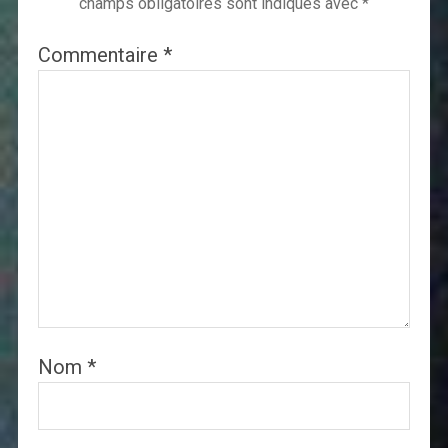
champs obligatoires sont indiqués avec
*
Commentaire
*
Nom
*