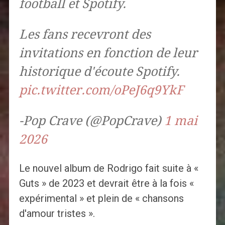
football et Spotify.
Les fans recevront des
invitations en fonction de leur
historique d'écoute Spotify.
pic.twitter.com/oPeJ6q9YkF
-Pop Crave (@PopCrave)
1 mai
2026
Le nouvel album de Rodrigo fait suite à «
Guts » de 2023 et devrait être à la fois «
expérimental » et plein de « chansons
d'amour tristes ».