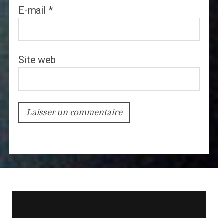
E-mail
*
Site web