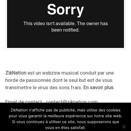
ZikNation
est un webzine musical conduit par une
horde de passionnés dont le seul but est de vous
transmettre le virus des sons frais.
En savoir plus
.
Email de contact :
contact@ziknation.com
ZikNation n'affiche pas de publicité, mais utilise des cookies
pour vous garantir la meilleure expérience sur notre site web.
Si vous continuez à utiliser ce site, nous supposerons que
vous en êtes satisfait.