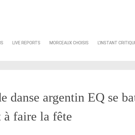
NS
LIVE REPORTS
MORCEAUX CHOISIS
L’INSTANT CRITIQU
e danse argentin EQ se ba
 à faire la fête