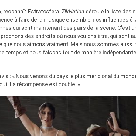
», reconnaît Estratosfera.
ZikNation
déroule la liste des
ncé à faire de la musique ensemble, nos influences ét
nes qui sont maintenant des pairs de la scène. C'est u
prochons des endroits où nous voulons être, qui sont a
e que nous aimons vraiment. Mais nous sommes aussi tr
u de temps et nous faisons tout de manière indépendante
avis : « Nous venons du pays le plus méridional du monde
tout. La récompense est double. »