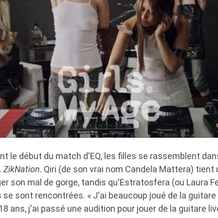
nt le début du match d'EQ, les filles se rassemblent dans
.
ZikNation
. Qiri (de son vrai nom Candela Mattera) tient
r son mal de gorge, tandis qu'Estratosfera (ou Laura Fe
s se sont rencontrées. « J'ai beaucoup joué de la guita
8 ans, j'ai passé une audition pour jouer de la guitare li