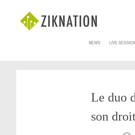
Skip
NEWS
LIVE SESSIO
to
content
Le duo d
son droit