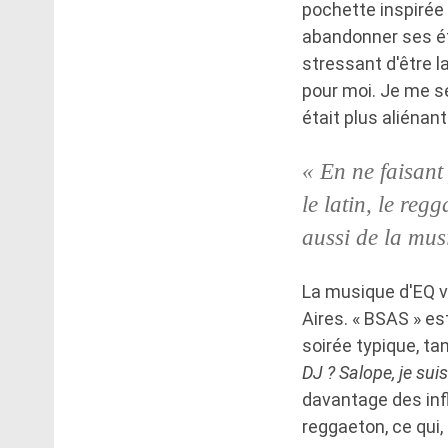
pochette inspirée 
abandonner ses étu
stressant d'être l
pour moi. Je me s
était plus aliéna
« En ne faisant
le latin, le reg
aussi de la mus
La musique d'EQ v
Aires. « BSAS » e
soirée typique, ta
DJ ? Salope, je suis
davantage des inf
reggaeton, ce qui, 