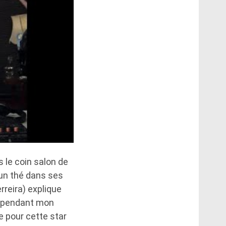
 le coin salon de
 un thé dans ses
rreira) explique
re pendant mon
ve pour cette star