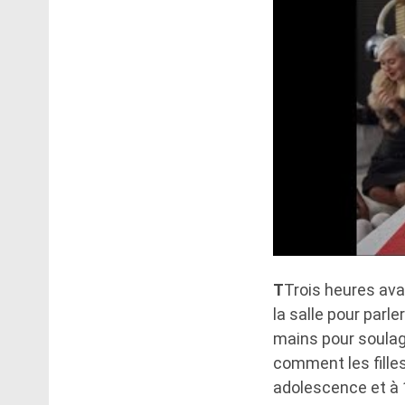
T
Trois heures ava
la salle pour parler
mains pour soulage
comment les fille
adolescence et à 1