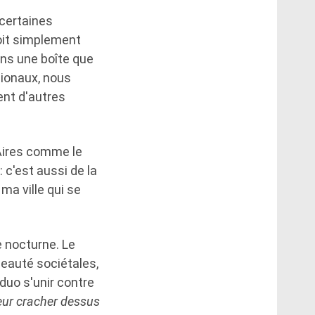
 certaines
oit simplement
ans une boîte que
gionaux, nous
ent d'autres
 Aires comme le
: c'est aussi de la
ma ville qui se
 nocturne. Le
eauté sociétales,
 duo s'unir contre
eur cracher dessus