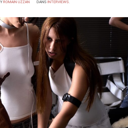
BY
ROMAIN UZZAN
DANS
INTERVIEWS
.