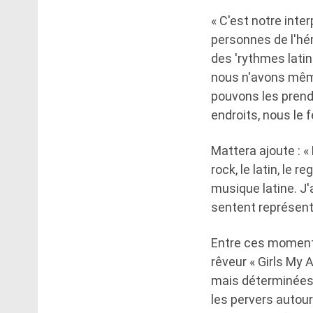
« C'est notre inter
personnes de l'hé
des 'rythmes latin
nous n'avons même
pouvons les prend
endroits, nous le f
Mattera ajoute : 
rock, le latin, le 
musique latine. J'
sentent représenté
Entre ces moments
rêveur « Girls My
mais déterminées à
les pervers autour