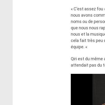
« C'est assez fou 
nous avons comme
noms ou de person
que nous nous rap
nous et la musiqu
cela fait très pe
équipe. «
Qiri est du même 
attendait pas du 