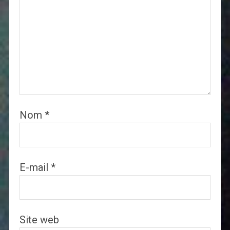
Nom
*
E-mail
*
Site web