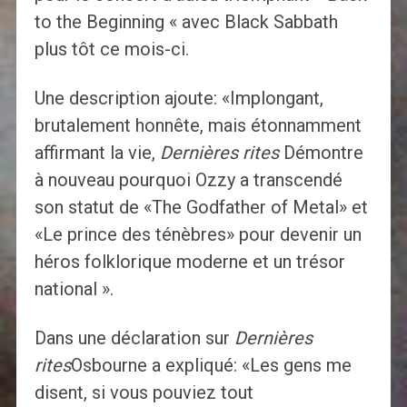
to the Beginning « avec Black Sabbath
plus tôt ce mois-ci.
Une description ajoute: «Implongant,
brutalement honnête, mais étonnamment
affirmant la vie,
Dernières rites
Démontre
à nouveau pourquoi Ozzy a transcendé
son statut de «The Godfather of Metal» et
«Le prince des ténèbres» pour devenir un
héros folklorique moderne et un trésor
national ».
Dans une déclaration sur
Dernières
rites
Osbourne a expliqué: «Les gens me
disent, si vous pouviez tout