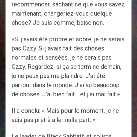
recommencer, sachant ce que vous savez
maintenant, changeriez-vous quelque
chose? Je suis comme, baise non.
«Si j'avais été propre et sobre, je ne serais
pas Ozzy. Si j'avais fait des choses
normales et sensées, je ne serais pas
Ozzy. Regardez, si ça se termine demain,
je ne peux pas me plaindre. J'ai été
partout dans le monde. J'ai vu beaucoup
de choses. J'ai bien fait… et j'ai mal fait.»
Il a conclu: « Mais pour le moment, je ne
suis pas prêt à aller nulle part. »
Le leader de Black Sabbath et soliste