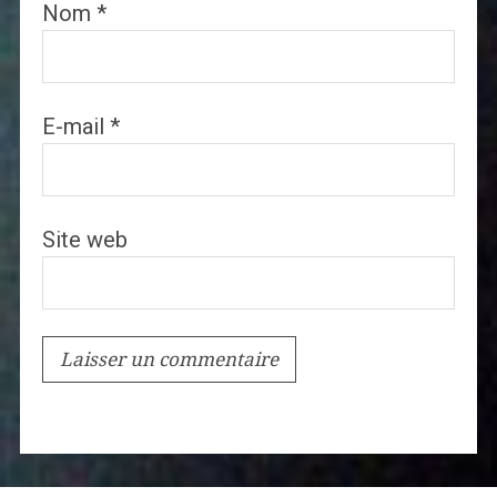
Nom
*
E-mail
*
Site web