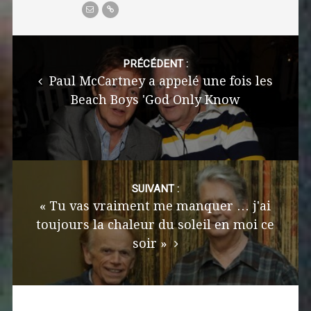
Post
navigation
PRÉCÉDENT :
Paul McCartney a appelé une fois les
Beach Boys 'God Only Know
SUIVANT :
« Tu vas vraiment me manquer … j'ai
toujours la chaleur du soleil en moi ce
soir »