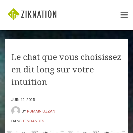
Le chat que vous choisissez
en dit long sur votre
intuition
JUIN 12, 2025
BY
ROMAIN UZZAN
DANS
TENDANCES
.